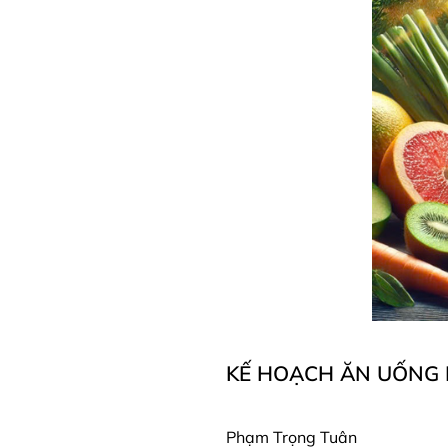
KẾ HOẠCH ĂN UỐNG K
Phạm Trọng Tuân