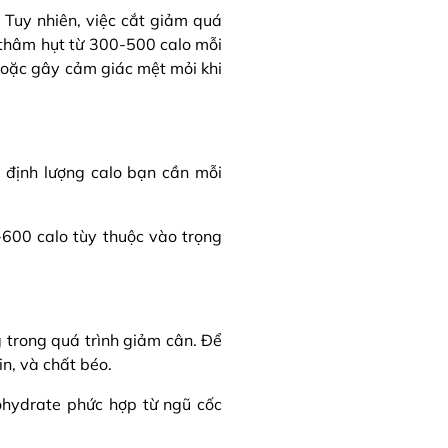
. Tuy nhiên, việc cắt giảm quá
thâm hụt từ 300-500 calo mỗi
hoặc gây cảm giác mệt mỏi khi
 định lượng calo bạn cần mỗi
-600 calo tùy thuộc vào trọng
g trong quá trình giảm cân. Để
n, và chất béo.
ohydrate phức hợp từ ngũ cốc