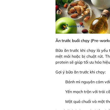
Ăn trước buổi chạy (Pre-work
Bữa ăn trước khi chạy là yếu
mệt mỏi hoặc bị chuột rút. T
protein sẽ giúp tối ưu hóa hiệ
Gợi ý bữa ăn trước khi chạy:
Bánh mì nguyên cám với
Yến mạch trộn với trái c
Một quả chuối và một th