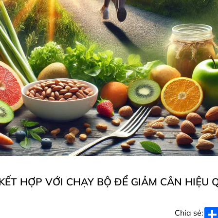
ẾT HỢP VỚI CHẠY BỘ ĐỂ GIẢM CÂN HIỆU 
Chia sẻ: