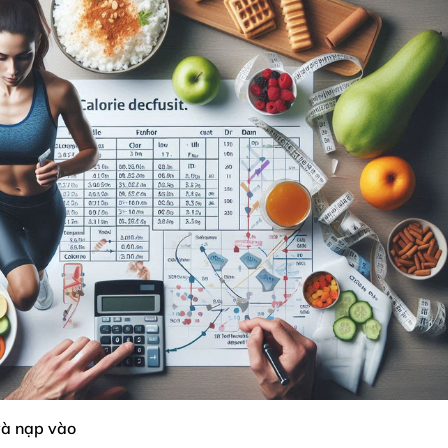
 và nạp vào