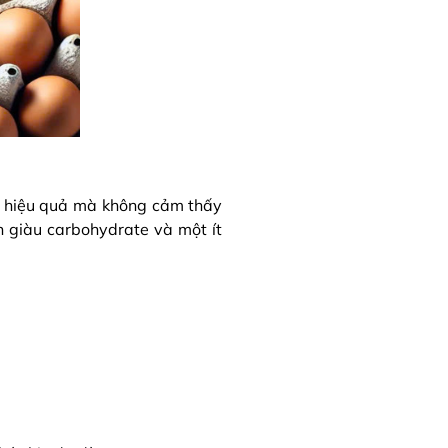
ập hiệu quả mà không cảm thấy
n giàu carbohydrate và một ít