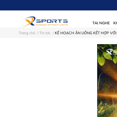
TAI NGHE
K
Trang chủ
/
Tin tức
/
KẾ HOẠCH ĂN UỐNG KẾT HỢP VỚI