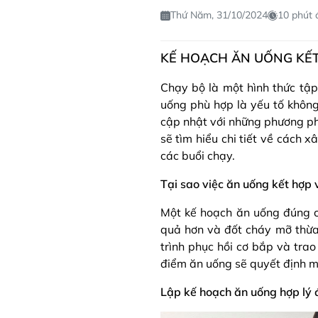
Thứ Năm, 31/10/2024
10 phút 
KẾ HOẠCH ĂN UỐNG KẾT
Chạy bộ là một hình thức tập
uống phù hợp là yếu tố khôn
cập nhật với những phương ph
sẽ tìm hiểu chi tiết về cách
các buổi chạy.
Tại sao việc ăn uống kết hợp 
Một kế hoạch ăn uống đúng c
quả hơn và đốt cháy mỡ thừa
trình phục hồi cơ bắp và trao
điểm ăn uống sẽ quyết định m
Lập kế hoạch ăn uống hợp lý 