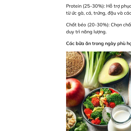
Protein (25-30%): Hỗ trợ phục
từ ức gà, cá, trứng, đậu và cá
Chất béo (20-30%): Chọn chất
duy trì năng lượng.
Các bữa ăn trong ngày phù hợ