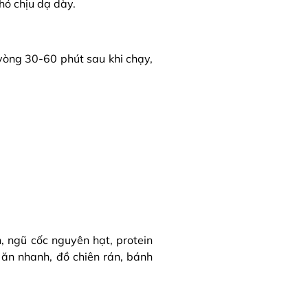
hó chịu dạ dày.
 vòng 30-60 phút sau khi chạy,
, ngũ cốc nguyên hạt, protein
ăn nhanh, đồ chiên rán, bánh