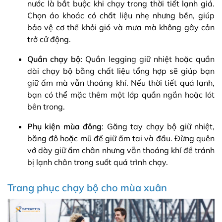
nước là bắt buộc khi chạy trong thời tiết lạnh giá.
Chọn áo khoác có chất liệu nhẹ nhưng bền, giúp
bảo vệ cơ thể khỏi gió và mưa mà không gây cản
trở cử động.
Quần chạy bộ:
Quần legging giữ nhiệt hoặc quần
dài chạy bộ bằng chất liệu tổng hợp sẽ giúp bạn
giữ ấm mà vẫn thoáng khí. Nếu thời tiết quá lạnh,
bạn có thể mặc thêm một lớp quần ngắn hoặc lót
bên trong.
Phụ kiện mùa đông
: Găng tay chạy bộ giữ nhiệt,
băng đô hoặc mũ để giữ ấm tai và đầu. Đừng quên
vớ dày giữ ấm chân nhưng vẫn thoáng khí để tránh
bị lạnh chân trong suốt quá trình chạy.
Trang phục chạy bộ cho mùa xuân