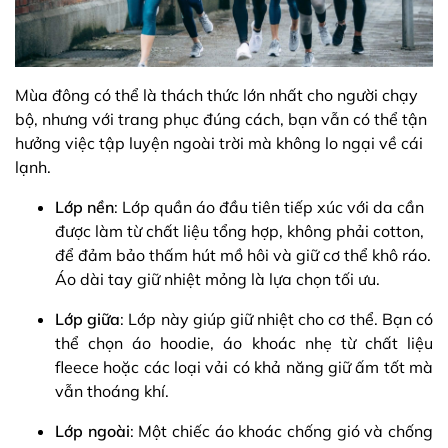
Mùa đông có thể là thách thức lớn nhất cho người chạy
bộ, nhưng với trang phục đúng cách, bạn vẫn có thể tận
hưởng việc tập luyện ngoài trời mà không lo ngại về cái
lạnh.
Lớp nền
: Lớp quần áo đầu tiên tiếp xúc với da cần
được làm từ chất liệu tổng hợp, không phải cotton,
để đảm bảo thấm hút mồ hôi và giữ cơ thể khô ráo.
Áo dài tay giữ nhiệt mỏng là lựa chọn tối ưu.
Lớp giữa
: Lớp này giúp giữ nhiệt cho cơ thể. Bạn có
thể chọn áo hoodie, áo khoác nhẹ từ chất liệu
fleece hoặc các loại vải có khả năng giữ ấm tốt mà
vẫn thoáng khí.
Lớp ngoài
: Một chiếc áo khoác chống gió và chống