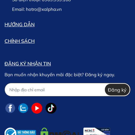
Email:
hotro@xalpha.vn
HƯỚNG DẪN
CHÍNH SÁCH
ĐĂNG KÝ NHẬN TIN
Bạn muốn nhận khuyến mãi đặc biệt? Đăng ký ngay.
Đăng ký