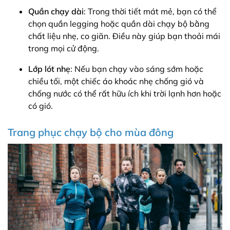
Quần chạy dài
: Trong thời tiết mát mẻ, bạn có thể
chọn quần legging hoặc quần dài chạy bộ bằng
chất liệu nhẹ, co giãn. Điều này giúp bạn thoải mái
trong mọi cử động.
Lớp lót nhẹ
: Nếu bạn chạy vào sáng sớm hoặc
chiều tối, một chiếc áo khoác nhẹ chống gió và
chống nước có thể rất hữu ích khi trời lạnh hơn hoặc
có gió.
Trang phục chạy bộ cho mùa đông