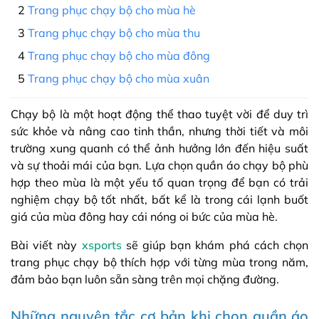
Trang phục chạy bộ cho mùa hè
Trang phục chạy bộ cho mùa thu
Trang phục chạy bộ cho mùa đông
Trang phục chạy bộ cho mùa xuân
Chạy bộ là một hoạt động thể thao tuyệt vời để duy trì
sức khỏe và nâng cao tinh thần, nhưng thời tiết và môi
trường xung quanh có thể ảnh hưởng lớn đến hiệu suất
và sự thoải mái của bạn. Lựa chọn quần áo chạy bộ phù
hợp theo mùa là một yếu tố quan trọng để bạn có trải
nghiệm chạy bộ tốt nhất, bất kể là trong cái lạnh buốt
giá của mùa đông hay cái nóng oi bức của mùa hè.
Bài viết này
xsports
sẽ giúp bạn khám phá cách chọn
trang phục chạy bộ thích hợp với từng mùa trong năm,
đảm bảo bạn luôn sẵn sàng trên mọi chặng đường.
Những nguyên tắc cơ bản khi chọn quần áo