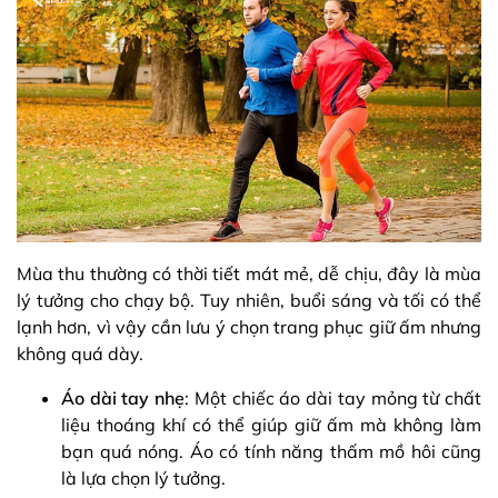
Mùa thu thường có thời tiết mát mẻ, dễ chịu, đây là mùa
lý tưởng cho chạy bộ. Tuy nhiên, buổi sáng và tối có thể
lạnh hơn, vì vậy cần lưu ý chọn trang phục giữ ấm nhưng
không quá dày.
Áo dài tay nhẹ
: Một chiếc áo dài tay mỏng từ chất
liệu thoáng khí có thể giúp giữ ấm mà không làm
bạn quá nóng. Áo có tính năng thấm mồ hôi cũng
là lựa chọn lý tưởng.