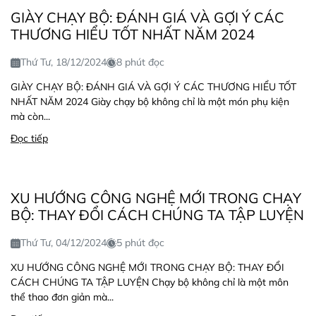
GIÀY CHẠY BỘ: ĐÁNH GIÁ VÀ GỢI Ý CÁC
THƯƠNG HIỂU TỐT NHẤT NĂM 2024
Thứ Tư, 18/12/2024
8 phút đọc
GIÀY CHẠY BỘ: ĐÁNH GIÁ VÀ GỢI Ý CÁC THƯƠNG HIỂU TỐT
NHẤT NĂM 2024 Giày chạy bộ không chỉ là một món phụ kiện
mà còn...
Đọc tiếp
XU HƯỚNG CÔNG NGHỆ MỚI TRONG CHẠY
BỘ: THAY ĐỔI CÁCH CHÚNG TA TẬP LUYỆN
Thứ Tư, 04/12/2024
5 phút đọc
XU HƯỚNG CÔNG NGHỆ MỚI TRONG CHẠY BỘ: THAY ĐỔI
CÁCH CHÚNG TA TẬP LUYỆN Chạy bộ không chỉ là một môn
thể thao đơn giản mà...