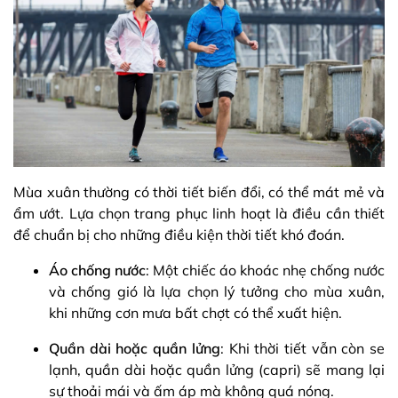
Mùa xuân thường có thời tiết biến đổi, có thể mát mẻ và
ẩm ướt. Lựa chọn trang phục linh hoạt là điều cần thiết
để chuẩn bị cho những điều kiện thời tiết khó đoán.
Áo chống nước
: Một chiếc áo khoác nhẹ chống nước
và chống gió là lựa chọn lý tưởng cho mùa xuân,
khi những cơn mưa bất chợt có thể xuất hiện.
Quần dài hoặc quần lửng
: Khi thời tiết vẫn còn se
lạnh, quần dài hoặc quần lửng (capri) sẽ mang lại
sự thoải mái và ấm áp mà không quá nóng.