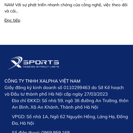
NAM Với sự phát triển nhanh chóng của công nghệ, việc theo dõi
và cải...
Đọc tiếp
CÔNG TY TNHH XALPHA VIỆT NAM
Giấy đăng ký kinh doanh số 0110299463 do Sở Kế hoạch
và Đầu tư thành phố Hà Nội cấp ngày 27/03/2023
Địa chỉ ĐKKD:
Số nhà 59, ngõ 36 đường An Trường, thôn
An Bình, Xã An Khánh, Thành phố Hà Nội
VPGD:
Số nhà 1A, Ngõ 62 Nguyên Hồng, Láng Hạ, Đống
Đa, Hà Nội
Số điện thoại:
0969.959.168