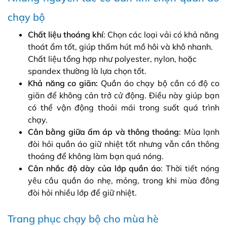
chạy bộ
Chất liệu thoáng khí
: Chọn các loại vải có khả năng
thoát ẩm tốt, giúp thấm hút mồ hôi và khô nhanh.
Chất liệu tổng hợp như polyester, nylon, hoặc
spandex thường là lựa chọn tốt.
Khả năng co giãn:
Quần áo chạy bộ cần có độ co
giãn để không cản trở cử động. Điều này giúp bạn
có thể vận động thoải mái trong suốt quá trình
chạy.
Cân bằng giữa ấm áp và thông thoáng
: Mùa lạnh
đòi hỏi quần áo giữ nhiệt tốt nhưng vẫn cần thông
thoáng để không làm bạn quá nóng.
Cân nhắc độ dày của lớp quần áo
: Thời tiết nóng
yêu cầu quần áo nhẹ, mỏng, trong khi mùa đông
đòi hỏi nhiều lớp để giữ nhiệt.
Trang phục chạy bộ cho mùa hè