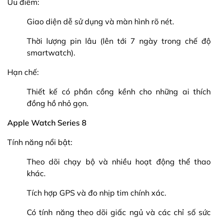
Ưu điểm:
Giao diện dễ sử dụng và màn hình rõ nét.
Thời lượng pin lâu (lên tới 7 ngày trong chế độ
smartwatch).
Hạn chế:
Thiết kế có phần cồng kềnh cho những ai thích
đồng hồ nhỏ gọn.
Apple Watch Series 8
Tính năng nổi bật:
Theo dõi chạy bộ và nhiều hoạt động thể thao
khác.
Tích hợp GPS và đo nhịp tim chính xác.
Có tính năng theo dõi giấc ngủ và các chỉ số sức