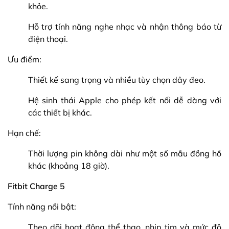
khỏe.
Hỗ trợ tính năng nghe nhạc và nhận thông báo từ
điện thoại.
Ưu điểm:
Thiết kế sang trọng và nhiều tùy chọn dây đeo.
Hệ sinh thái Apple cho phép kết nối dễ dàng với
các thiết bị khác.
Hạn chế:
Thời lượng pin không dài như một số mẫu đồng hồ
khác (khoảng 18 giờ).
Fitbit Charge 5
Tính năng nổi bật:
Theo dõi hoạt động thể thao, nhịp tim và mức độ