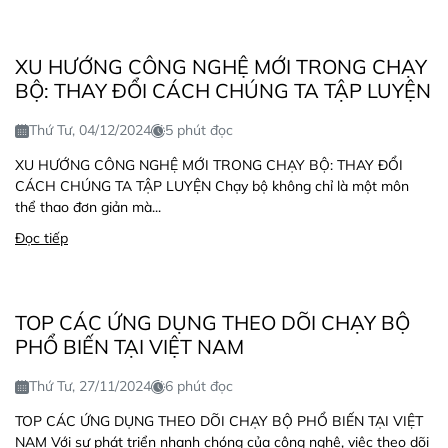
XU HƯỚNG CÔNG NGHỆ MỚI TRONG CHẠY
BỘ: THAY ĐỔI CÁCH CHÚNG TA TẬP LUYỆN
Thứ Tư, 04/12/2024
5 phút đọc
XU HƯỚNG CÔNG NGHỆ MỚI TRONG CHẠY BỘ: THAY ĐỔI
CÁCH CHÚNG TA TẬP LUYỆN Chạy bộ không chỉ là một môn
thể thao đơn giản mà...
Đọc tiếp
TOP CÁC ỨNG DỤNG THEO DÕI CHẠY BỘ
PHỔ BIẾN TẠI VIỆT NAM
Thứ Tư, 27/11/2024
6 phút đọc
TOP CÁC ỨNG DỤNG THEO DÕI CHẠY BỘ PHỔ BIẾN TẠI VIỆT
NAM Với sự phát triển nhanh chóng của công nghệ, việc theo dõi