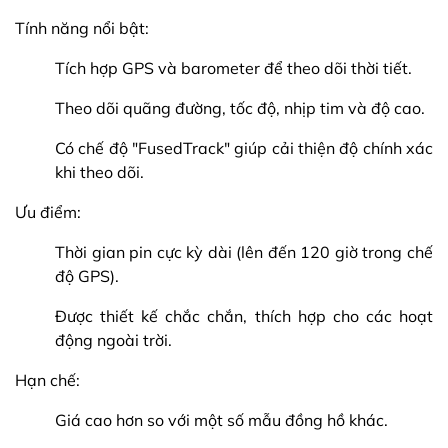
Tính năng nổi bật:
Tích hợp GPS và barometer để theo dõi thời tiết.
Theo dõi quãng đường, tốc độ, nhịp tim và độ cao.
Có chế độ "FusedTrack" giúp cải thiện độ chính xác
khi theo dõi.
Ưu điểm:
Thời gian pin cực kỳ dài (lên đến 120 giờ trong chế
độ GPS).
Được thiết kế chắc chắn, thích hợp cho các hoạt
động ngoài trời.
Hạn chế:
Giá cao hơn so với một số mẫu đồng hồ khác.