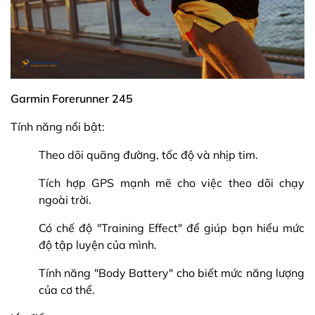
Garmin Forerunner 245
Tính năng nổi bật:
Theo dõi quãng đường, tốc độ và nhịp tim.
Tích hợp GPS mạnh mẽ cho việc theo dõi chạy
ngoài trời.
Có chế độ "Training Effect" để giúp bạn hiểu mức
độ tập luyện của mình.
Tính năng "Body Battery" cho biết mức năng lượng
của cơ thể.