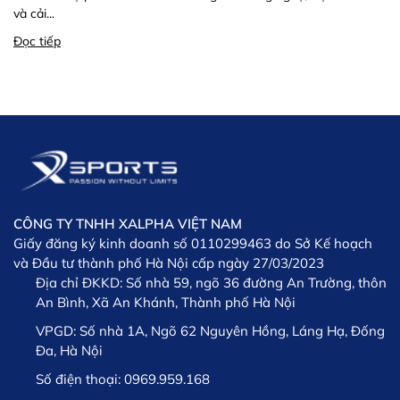
và cải...
Đọc tiếp
CÔNG TY TNHH XALPHA VIỆT NAM
Giấy đăng ký kinh doanh số 0110299463 do Sở Kế hoạch
và Đầu tư thành phố Hà Nội cấp ngày 27/03/2023
Địa chỉ ĐKKD:
Số nhà 59, ngõ 36 đường An Trường, thôn
An Bình, Xã An Khánh, Thành phố Hà Nội
VPGD:
Số nhà 1A, Ngõ 62 Nguyên Hồng, Láng Hạ, Đống
Đa, Hà Nội
Số điện thoại:
0969.959.168