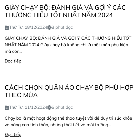
GIÀY CHẠY BỘ: ĐÁNH GIÁ VÀ GỢI Ý CÁC
THƯƠNG HIỂU TỐT NHẤT NĂM 2024
Thứ Tư, 18/12/2024
8 phút đọc
GIÀY CHẠY BỘ: ĐÁNH GIÁ VÀ GỢI Ý CÁC THƯƠNG HIỂU TỐT
NHẤT NĂM 2024 Giày chạy bộ không chỉ là một món phụ kiện
mà còn...
Đọc tiếp
CÁCH CHỌN QUẦN ÁO CHẠY BỘ PHÙ HỢP
THEO MÙA
Thứ Tư, 11/12/2024
6 phút đọc
Chạy bộ là một hoạt động thể thao tuyệt vời để duy trì sức khỏe
và nâng cao tinh thần, nhưng thời tiết và môi trường...
Đọc tiếp