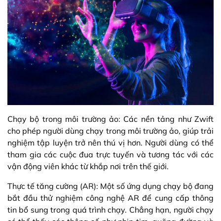
Chạy bộ trong môi trường ảo: Các nền tảng như Zwift
cho phép người dùng chạy trong môi trường ảo, giúp trải
nghiệm tập luyện trở nên thú vị hơn. Người dùng có thể
tham gia các cuộc đua trực tuyến và tương tác với các
vận động viên khác từ khắp nơi trên thế giới.
Thực tế tăng cường (AR): Một số ứng dụng chạy bộ đang
bắt đầu thử nghiệm công nghệ AR để cung cấp thông
tin bổ sung trong quá trình chạy. Chẳng hạn, người chạy