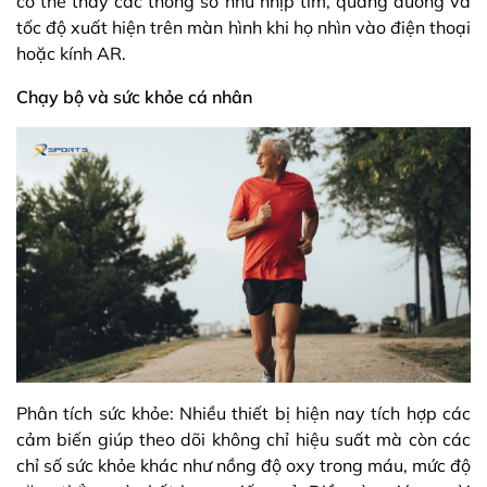
có thể thấy các thông số như nhịp tim, quãng đường và
tốc độ xuất hiện trên màn hình khi họ nhìn vào điện thoại
hoặc kính AR.
Chạy bộ và sức khỏe cá nhân
Phân tích sức khỏe: Nhiều thiết bị hiện nay tích hợp các
cảm biến giúp theo dõi không chỉ hiệu suất mà còn các
chỉ số sức khỏe khác như nồng độ oxy trong máu, mức độ