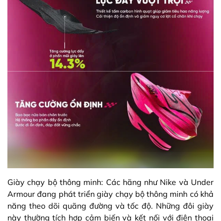
Giày chạy bộ thông minh: Các hãng như Nike và Under
Armour đang phát triển giày chạy bộ thông minh có khả
năng theo dõi quãng đường và tốc độ. Những đôi giày
này thường tích hợp cảm biến và kết nối với điện thoại