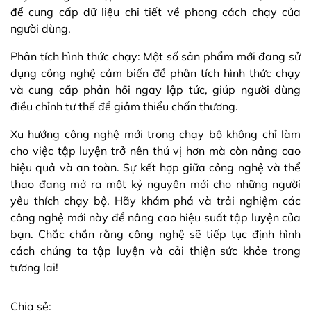
để cung cấp dữ liệu chi tiết về phong cách chạy của
người dùng.
Phân tích hình thức chạy: Một số sản phẩm mới đang sử
dụng công nghệ cảm biến để phân tích hình thức chạy
và cung cấp phản hồi ngay lập tức, giúp người dùng
điều chỉnh tư thế để giảm thiểu chấn thương.
Xu hướng công nghệ mới trong chạy bộ không chỉ làm
cho việc tập luyện trở nên thú vị hơn mà còn nâng cao
hiệu quả và an toàn. Sự kết hợp giữa công nghệ và thể
thao đang mở ra một kỷ nguyên mới cho những người
yêu thích chạy bộ. Hãy khám phá và trải nghiệm các
công nghệ mới này để nâng cao hiệu suất tập luyện của
bạn. Chắc chắn rằng công nghệ sẽ tiếp tục định hình
cách chúng ta tập luyện và cải thiện sức khỏe trong
tương lai!
Chia sẻ: