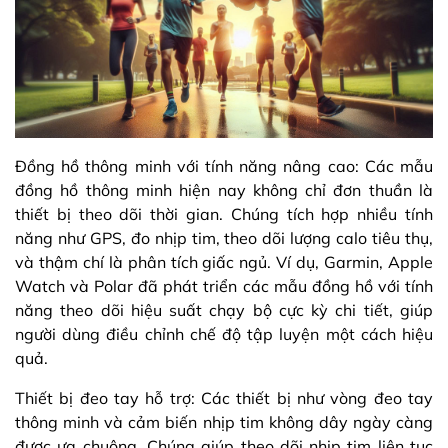
Đồng hồ thông minh với tính năng nâng cao: Các mẫu
đồng hồ thông minh hiện nay không chỉ đơn thuần là
thiết bị theo dõi thời gian. Chúng tích hợp nhiều tính
năng như GPS, đo nhịp tim, theo dõi lượng calo tiêu thụ,
và thậm chí là phân tích giấc ngủ. Ví dụ, Garmin, Apple
Watch và Polar đã phát triển các mẫu đồng hồ với tính
năng theo dõi hiệu suất chạy bộ cực kỳ chi tiết, giúp
người dùng điều chỉnh chế độ tập luyện một cách hiệu
quả.
Thiết bị đeo tay hỗ trợ: Các thiết bị như vòng đeo tay
thông minh và cảm biến nhịp tim không dây ngày càng
được ưa chuộng. Chúng giúp theo dõi nhịp tim liên tục