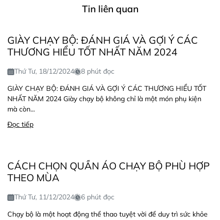
Tin liên quan
GIÀY CHẠY BỘ: ĐÁNH GIÁ VÀ GỢI Ý CÁC
THƯƠNG HIỂU TỐT NHẤT NĂM 2024
Thứ Tư, 18/12/2024
8 phút đọc
GIÀY CHẠY BỘ: ĐÁNH GIÁ VÀ GỢI Ý CÁC THƯƠNG HIỂU TỐT
NHẤT NĂM 2024 Giày chạy bộ không chỉ là một món phụ kiện
mà còn...
Đọc tiếp
CÁCH CHỌN QUẦN ÁO CHẠY BỘ PHÙ HỢP
THEO MÙA
Thứ Tư, 11/12/2024
6 phút đọc
Chạy bộ là một hoạt động thể thao tuyệt vời để duy trì sức khỏe