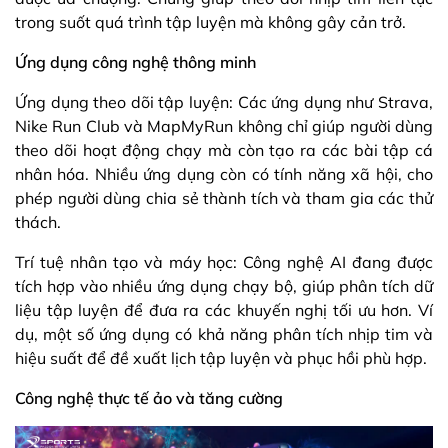
trong suốt quá trình tập luyện mà không gây cản trở.
Ứng dụng công nghệ thông minh
Ứng dụng theo dõi tập luyện: Các ứng dụng như Strava,
Nike Run Club và MapMyRun không chỉ giúp người dùng
theo dõi hoạt động chạy mà còn tạo ra các bài tập cá
nhân hóa. Nhiều ứng dụng còn có tính năng xã hội, cho
phép người dùng chia sẻ thành tích và tham gia các thử
thách.
Trí tuệ nhân tạo và máy học: Công nghệ AI đang được
tích hợp vào nhiều ứng dụng chạy bộ, giúp phân tích dữ
liệu tập luyện để đưa ra các khuyến nghị tối ưu hơn. Ví
dụ, một số ứng dụng có khả năng phân tích nhịp tim và
hiệu suất để đề xuất lịch tập luyện và phục hồi phù hợp.
Công nghệ thực tế ảo và tăng cường