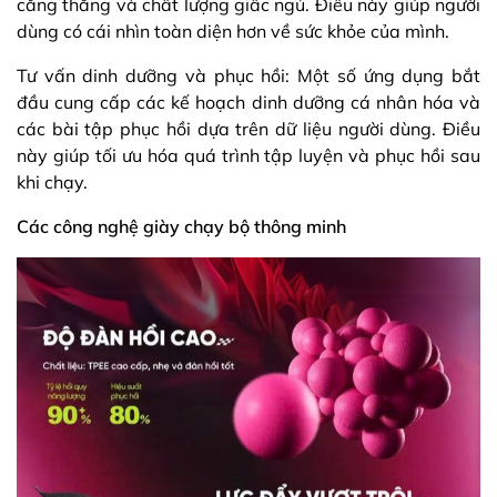
căng thẳng và chất lượng giấc ngủ. Điều này giúp người
dùng có cái nhìn toàn diện hơn về sức khỏe của mình.
Tư vấn dinh dưỡng và phục hồi: Một số ứng dụng bắt
đầu cung cấp các kế hoạch dinh dưỡng cá nhân hóa và
các bài tập phục hồi dựa trên dữ liệu người dùng. Điều
này giúp tối ưu hóa quá trình tập luyện và phục hồi sau
khi chạy.
Các công nghệ giày chạy bộ thông minh