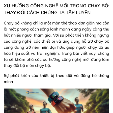
XU HƯỚNG CÔNG NGHỆ MỚI TRONG CHẠY BỘ:
THAY ĐỔI CÁCH CHÚNG TA TẬP LUYỆN
Chạy bộ không chỉ là một môn thể thao đơn giản mà còn
là một phong cách sống lành mạnh đang ngày càng thu
hút nhiều người tham gia. Với sự phát triển không ngừng
của công nghệ, các thiết bị và ứng dụng hỗ trợ chạy bộ
cũng đang trở nên hiện đại hơn, giúp người chạy tối ưu
hóa hiệu suất và trải nghiệm. Trong bài viết này, chúng
ta sẽ khám phá các xu hướng công nghệ mới đang làm
thay đổi bộ môn chạy bộ.
Sự phát triển của thiết bị theo dõi và đồng hồ thông
minh