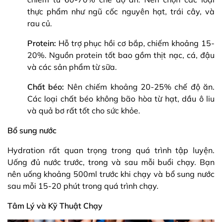
thực phẩm như ngũ cốc nguyên hạt, trái cây, và
rau củ.
Protein:
Hỗ trợ phục hồi cơ bắp, chiếm khoảng 15-
20%. Nguồn protein tốt bao gồm thịt nạc, cá, đậu
và các sản phẩm từ sữa.
Chất béo:
Nên chiếm khoảng 20-25% chế độ ăn.
Các loại chất béo không bão hòa từ hạt, dầu ô liu
và quả bơ rất tốt cho sức khỏe.
Bổ sung nước
Hydration rất quan trọng trong quá trình tập luyện.
Uống đủ nước trước, trong và sau mỗi buổi chạy. Bạn
nên uống khoảng 500ml trước khi chạy và bổ sung nước
sau mỗi 15-20 phút trong quá trình chạy.
Tâm Lý và Kỹ Thuật Chạy