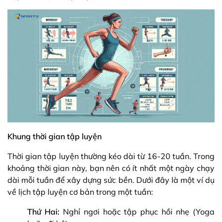
Khung thời gian tập luyện
Thời gian tập luyện thường kéo dài từ 16-20 tuần. Trong
khoảng thời gian này, bạn nên có ít nhất một ngày chạy
dài mỗi tuần để xây dựng sức bền. Dưới đây là một ví dụ
về lịch tập luyện cơ bản trong một tuần:
Thứ Hai:
Nghỉ ngơi hoặc tập phục hồi nhẹ (Yoga