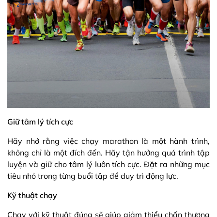
Giữ tâm lý tích cực
Hãy nhớ rằng việc chạy marathon là một hành trình,
không chỉ là một đích đến. Hãy tận hưởng quá trình tập
luyện và giữ cho tâm lý luôn tích cực. Đặt ra những mục
tiêu nhỏ trong từng buổi tập để duy trì động lực.
Kỹ thuật chạy
Chạy với kỹ thuật đúng sẽ giúp giảm thiểu chấn thương