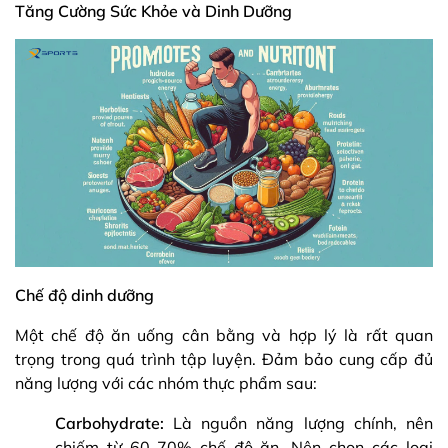
Tăng Cường Sức Khỏe và Dinh Dưỡng
Chế độ dinh dưỡng
Một chế độ ăn uống cân bằng và hợp lý là rất quan
trọng trong quá trình tập luyện. Đảm bảo cung cấp đủ
năng lượng với các nhóm thực phẩm sau:
Carbohydrate:
Là nguồn năng lượng chính, nên
chiếm từ 60-70% chế độ ăn. Nên chọn các loại