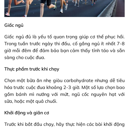
Giấc ngủ
Giấc ngủ đủ là yếu tố quan trọng giúp cơ thể phục hồi.
Trong tuần trước ngày thi đấu, cố gắng ngủ ít nhất 7-8
giờ mỗi đêm để đảm bảo bạn cảm thấy tỉnh táo và sẵn
sàng cho cuộc đua.
Thực phẩm trước khi chạy
Chọn một bữa ăn nhẹ giàu carbohydrate nhưng dễ tiêu
hóa trước cuộc đua khoảng 2-3 giờ. Một số lựa chọn bao
gồm bánh mì nướng với mứt, ngũ cốc nguyên hạt với
sữa, hoặc một quả chuối.
Khởi động và giãn cơ
Trước khi bắt đầu chạy, hãy thực hiện các bài khởi động