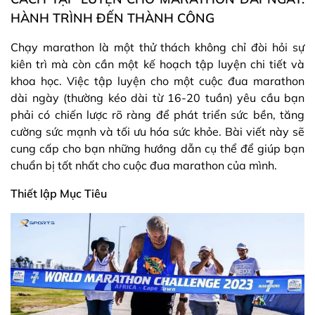
HÀNH TRÌNH ĐẾN THÀNH CÔNG
Chạy marathon là một thử thách không chỉ đòi hỏi sự
kiên trì mà còn cần một kế hoạch tập luyện chi tiết và
khoa học. Việc tập luyện cho một cuộc đua marathon
dài ngày (thường kéo dài từ 16-20 tuần) yêu cầu bạn
phải có chiến lược rõ ràng để phát triển sức bền, tăng
cường sức mạnh và tối ưu hóa sức khỏe. Bài viết này sẽ
cung cấp cho bạn những hướng dẫn cụ thể để giúp bạn
chuẩn bị tốt nhất cho cuộc đua marathon của mình.
Thiết lập Mục Tiêu