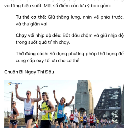
và tăng hiệu suất. Một số điểm cần lưu ý bao gồm:
Tư thế cơ thể:
Giữ thẳng lưng, nhìn về phía trước,
và thư giãn vai.
Chạy với nhịp độ đều:
Bắt đầu chậm và giữ nhịp độ
trong suốt quá trình chạy.
Thở đúng cách:
Sử dụng phương pháp thở bụng để
cung cấp oxy tối ưu cho cơ thể.
Chuẩn Bị Ngày Thi Đấu