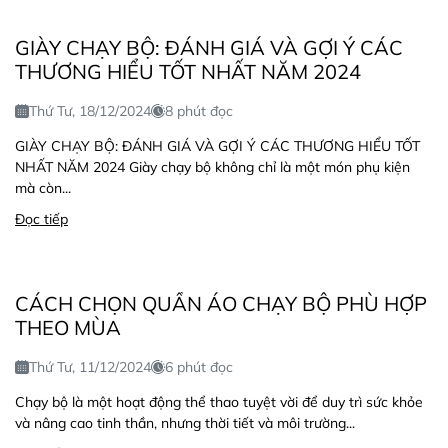
GIÀY CHẠY BỘ: ĐÁNH GIÁ VÀ GỢI Ý CÁC
THƯƠNG HIỂU TỐT NHẤT NĂM 2024
Thứ Tư, 18/12/2024
8 phút đọc
GIÀY CHẠY BỘ: ĐÁNH GIÁ VÀ GỢI Ý CÁC THƯƠNG HIỂU TỐT
NHẤT NĂM 2024 Giày chạy bộ không chỉ là một món phụ kiện
mà còn...
Đọc tiếp
CÁCH CHỌN QUẦN ÁO CHẠY BỘ PHÙ HỢP
THEO MÙA
Thứ Tư, 11/12/2024
6 phút đọc
Chạy bộ là một hoạt động thể thao tuyệt vời để duy trì sức khỏe
và nâng cao tinh thần, nhưng thời tiết và môi trường...