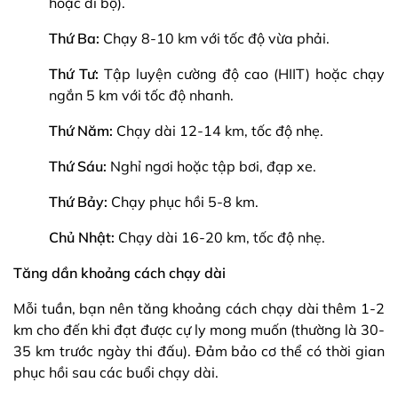
hoặc đi bộ).
Thứ Ba:
Chạy 8-10 km với tốc độ vừa phải.
Thứ Tư:
Tập luyện cường độ cao (HIIT) hoặc chạy
ngắn 5 km với tốc độ nhanh.
Thứ Năm:
Chạy dài 12-14 km, tốc độ nhẹ.
Thứ Sáu:
Nghỉ ngơi hoặc tập bơi, đạp xe.
Thứ Bảy:
Chạy phục hồi 5-8 km.
Chủ Nhật:
Chạy dài 16-20 km, tốc độ nhẹ.
Tăng dần khoảng cách chạy dài
Mỗi tuần, bạn nên tăng khoảng cách chạy dài thêm 1-2
km cho đến khi đạt được cự ly mong muốn (thường là 30-
35 km trước ngày thi đấu). Đảm bảo cơ thể có thời gian
phục hồi sau các buổi chạy dài.