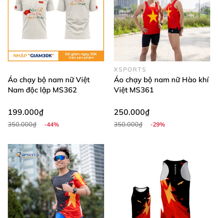
XSPORTS
Áo chạy bộ nam nữ Việt
Áo chạy bộ nam nữ Hào khí
Nam độc lập MS362
Việt MS361
199.000₫
250.000₫
350.000₫
350.000₫
-44%
-29%