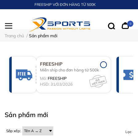
FREESHIP VỚI ĐƠN HÀNG TỪ 500K
0
Trang chủ
/
Sản phẩm mới
FREESHIP
Miễn ship cho đơn hàng từ 500k
Mã:
FREESHIP
HSD: 31/03/2026
Sản phẩm mới
Sắp xếp:
Lọc