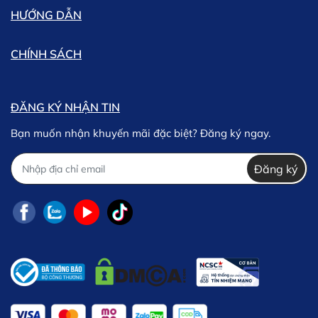
HƯỚNG DẪN
CHÍNH SÁCH
ĐĂNG KÝ NHẬN TIN
Bạn muốn nhận khuyến mãi đặc biệt? Đăng ký ngay.
Đăng ký