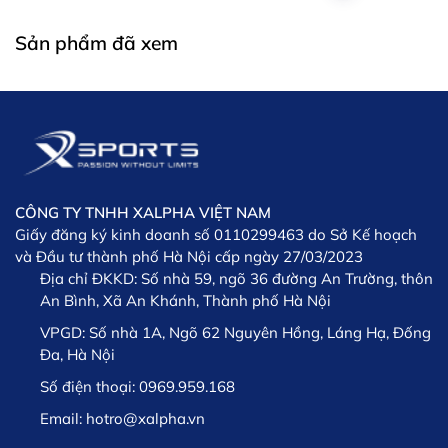
Sản phẩm đã xem
CÔNG TY TNHH XALPHA VIỆT NAM
Giấy đăng ký kinh doanh số 0110299463 do Sở Kế hoạch
và Đầu tư thành phố Hà Nội cấp ngày 27/03/2023
Địa chỉ ĐKKD:
Số nhà 59, ngõ 36 đường An Trường, thôn
An Bình, Xã An Khánh, Thành phố Hà Nội
VPGD:
Số nhà 1A, Ngõ 62 Nguyên Hồng, Láng Hạ, Đống
Đa, Hà Nội
Số điện thoại:
0969.959.168
Email:
hotro@xalpha.vn