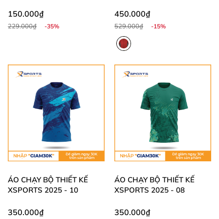
CHO NAM NỮ MS346
150.000₫
450.000₫
229.000₫
529.000₫
-35%
-15%
ÁO CHẠY BỘ THIẾT KẾ
ÁO CHẠY BỘ THIẾT KẾ
XSPORTS 2025 - 10
XSPORTS 2025 - 08
350.000₫
350.000₫