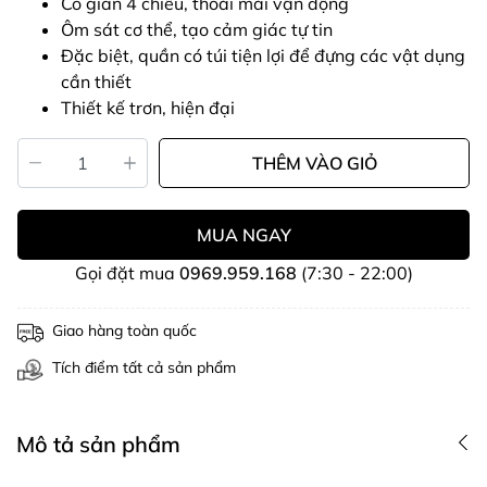
Co giãn 4 chiều, thoải mái vận động
Ôm sát cơ thể, tạo cảm giác tự tin
Đặc biệt, quần có túi tiện lợi để đựng các vật dụng
cần thiết
Thiết kế trơn, hiện đại
THÊM VÀO GIỎ
MUA NGAY
Gọi đặt mua
0969.959.168
(7:30 - 22:00)
Giao hàng toàn quốc
Tích điểm tất cả sản phẩm
Mô tả sản phẩm