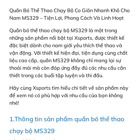
Quần Bó Thể Thao Chạy Bộ Co Giãn Nhanh Khô Cho
Nam MS329 – Tiện Lợi, Phong Cách Và Linh Hoạt
Quần bó thể thao chạy bộ MS329 là một trong
những sản phẩm nổi bật tại Xsports, được thiết kế
đặc biệt dành cho nam giới yêu thích thể thao và
vận động. Với thiết kế hiện đại, tiện dụng cùng chất
liệu cao cấp, quần MS329 không chỉ mang lại sự
thoải mái mà còn đáp ứng đầy đủ các nhu cầu cần
thiết trong các buổi tập luyện và thi đấu.
Hãy cùng Xsports tìm hiểu chi tiết về sản phẩm này
để xem nó có phù hợp với nhu cầu của bạn không
nhé!
1.Thông tin sản phẩm quần bó thể thao
chạy bộ MS329