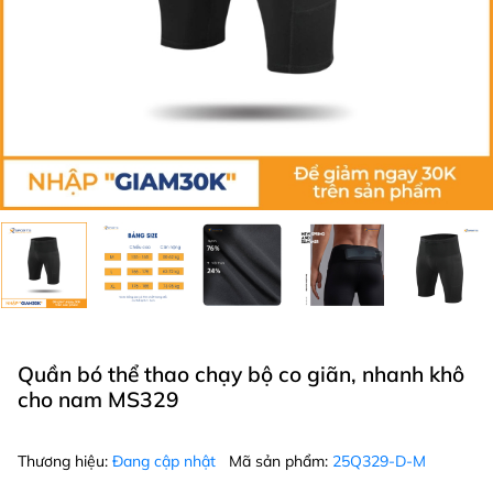
Quần bó thể thao chạy bộ co giãn, nhanh khô
cho nam MS329
Thương hiệu:
Đang cập nhật
Mã sản phẩm:
25Q329-D-M