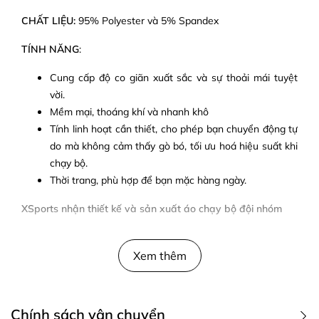
CHẤT LIỆU:
95% Polyester và 5% Spandex
TÍNH NĂNG
:
Cung cấp độ co giãn xuất sắc và sự thoải mái tuyệt
vời.
Mềm mại, thoáng khí và nhanh khô
Tính linh hoạt cần thiết, cho phép bạn chuyển động tự
do mà không cảm thấy gò bó, tối ưu hoá hiệu suất khi
chạy bộ.
Thời trang, phù hợp để bạn mặc hàng ngày.
XSports nhận thiết kế và sản xuất áo chạy bộ đội nhóm
Xem thêm
Chính sách vận chuyển