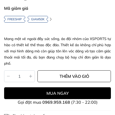
Mã giảm giá
FREESHIP
GIAM50K
Mang một vẻ ngoài đầy sức sống, áo đội nhóm của XSPORTS tự
hào có thiết kế thể thao độc đáo. Thiết kế áo không chỉ phù hợp
với mọi hình dáng mà còn giúp tôn lên vóc dáng và tạo cảm giác
thoải mái tối đa, dù bạn đang chạy bộ hay chỉ đơn giản là dạo
phố.
THÊM VÀO GIỎ
MUA NGAY
Gọi đặt mua
0969.959.168
(7:30 - 22:00)