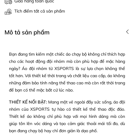
Giao hàng toàn quốc
Tích điểm tất cả sản phẩm
Mô tả sản phẩm
Bạn đang tìm kiếm một chiếc áo chạy bộ không chỉ thích hợp
cho các hoạt động đội nhóm mà còn phù hợp để mặc hàng
ngày? Áo đội nhóm từ XSPORTS là sự lựa chọn không thể
tốt hơn. Với thiết kế thời trang và chất liệu cao cấp, áo không
những đảm bảo tính năng thể thao cao mà còn rất thời trang
để bạn có thể mặc bất cứ lúc nào.
THIẾT KẾ NỔI BẬT:
Mang một vẻ ngoài đầy sức sống, áo đội
nhóm của XSPORTS tự hào có thiết kế thể thao độc đáo.
Thiết kế áo không chỉ phù hợp với mọi hình dáng mà còn
giúp tôn lên vóc dáng và tạo cảm giác thoải mái tối đa, dù
bạn đang chạy bộ hay chỉ đơn giản là dạo phố.