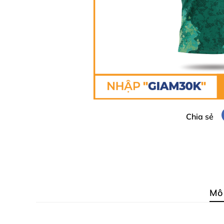
Chia sẻ
Mô