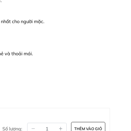
.
i nhất cho người mặc.
ẻ và thoải mái.
Số lượng:
THÊM VÀO GIỎ