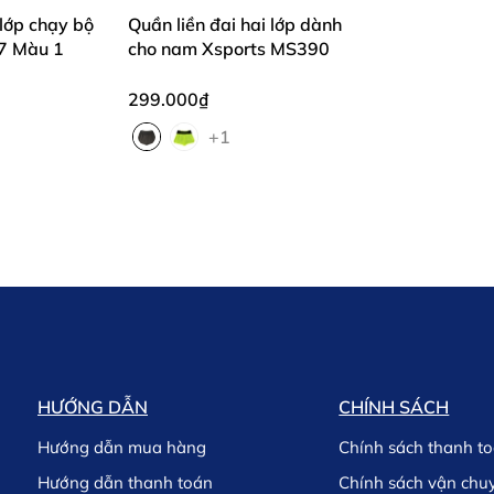
 lớp chạy bộ
Quần liền đai hai lớp dành
7 Màu 1
cho nam Xsports MS390
299.000₫
+1
HƯỚNG DẪN
CHÍNH SÁCH
Hướng dẫn mua hàng
Chính sách thanh t
Hướng dẫn thanh toán
Chính sách vận chu