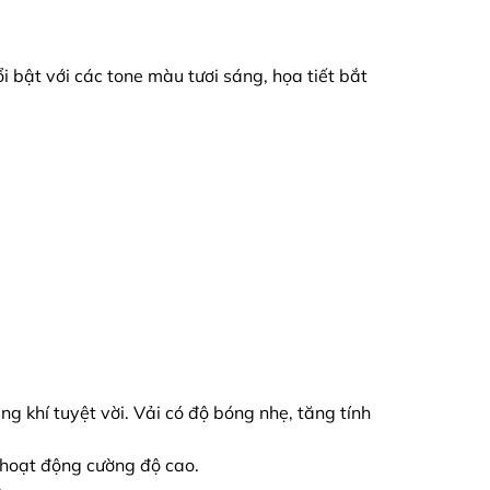
 bật với các tone màu tươi sáng, họa tiết bắt
g khí tuyệt vời. Vải có độ bóng nhẹ, tăng tính
 hoạt động cường độ cao.