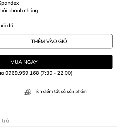
+ Spandex
 hôi nhanh chóng
hối đồ
THÊM VÀO GIỎ
MUA NGAY
ua
0969.959.168
(7:30 - 22:00)
Tích điểm tất cả sản phẩm
 trả