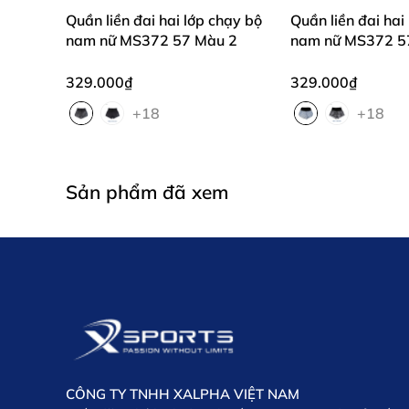
Quần liền đai hai lớp chạy bộ
Quần liền đai hai
nam nữ MS372 57 Màu 2
nam nữ MS372 5
329.000₫
329.000₫
+18
+18
Sản phẩm đã xem
CÔNG TY TNHH XALPHA VIỆT NAM