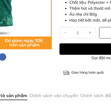
Chất liệu: Polyester 
Thấm hút và thoát mồ
Áo nhẹ chỉ 80g
Họa tiết bắt mắt, dễ p
Gọi đặt m
Giao hàng toàn quốc
 tả sản phẩm
Chính sách vận chuyển
Chính sách đổi