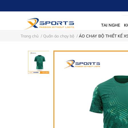
TAI NGHE
K
Trang chủ
/
Quần áo chạy bộ
/
ÁO CHẠY BỘ THIẾT KẾ XS