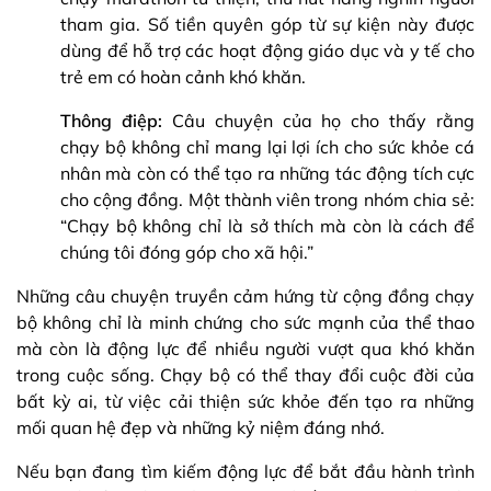
tham gia. Số tiền quyên góp từ sự kiện này được
dùng để hỗ trợ các hoạt động giáo dục và y tế cho
trẻ em có hoàn cảnh khó khăn.
Thông điệp:
Câu chuyện của họ cho thấy rằng
chạy bộ không chỉ mang lại lợi ích cho sức khỏe cá
nhân mà còn có thể tạo ra những tác động tích cực
cho cộng đồng. Một thành viên trong nhóm chia sẻ:
“Chạy bộ không chỉ là sở thích mà còn là cách để
chúng tôi đóng góp cho xã hội.”
Những câu chuyện truyền cảm hứng từ cộng đồng chạy
bộ không chỉ là minh chứng cho sức mạnh của thể thao
mà còn là động lực để nhiều người vượt qua khó khăn
trong cuộc sống. Chạy bộ có thể thay đổi cuộc đời của
bất kỳ ai, từ việc cải thiện sức khỏe đến tạo ra những
mối quan hệ đẹp và những kỷ niệm đáng nhớ.
Nếu bạn đang tìm kiếm động lực để bắt đầu hành trình