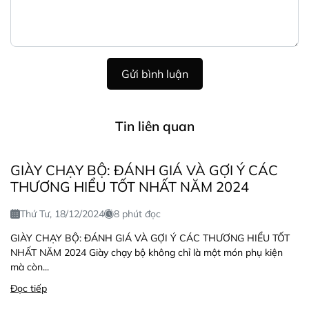
Gửi bình luận
Tin liên quan
GIÀY CHẠY BỘ: ĐÁNH GIÁ VÀ GỢI Ý CÁC
THƯƠNG HIỂU TỐT NHẤT NĂM 2024
Thứ Tư, 18/12/2024
8 phút đọc
GIÀY CHẠY BỘ: ĐÁNH GIÁ VÀ GỢI Ý CÁC THƯƠNG HIỂU TỐT
NHẤT NĂM 2024 Giày chạy bộ không chỉ là một món phụ kiện
mà còn...
Đọc tiếp