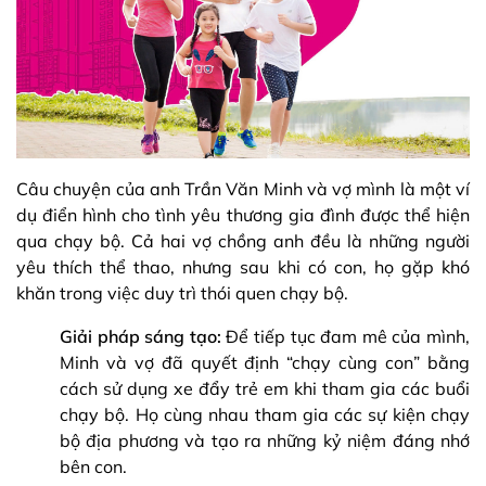
Câu chuyện của anh Trần Văn Minh và vợ mình là một ví
dụ điển hình cho tình yêu thương gia đình được thể hiện
qua chạy bộ. Cả hai vợ chồng anh đều là những người
yêu thích thể thao, nhưng sau khi có con, họ gặp khó
khăn trong việc duy trì thói quen chạy bộ.
Giải pháp sáng tạo:
Để tiếp tục đam mê của mình,
Minh và vợ đã quyết định “chạy cùng con” bằng
cách sử dụng xe đẩy trẻ em khi tham gia các buổi
chạy bộ. Họ cùng nhau tham gia các sự kiện chạy
bộ địa phương và tạo ra những kỷ niệm đáng nhớ
bên con.