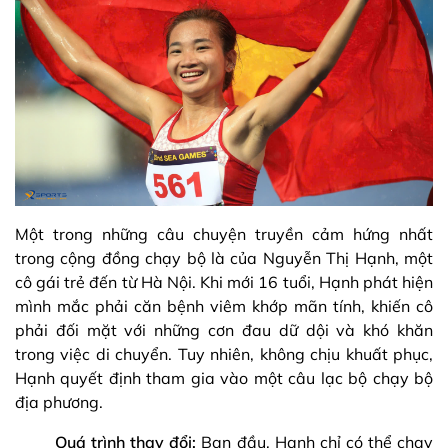
Một trong những câu chuyện truyền cảm hứng nhất
trong cộng đồng chạy bộ là của Nguyễn Thị Hạnh, một
cô gái trẻ đến từ Hà Nội. Khi mới 16 tuổi, Hạnh phát hiện
mình mắc phải căn bệnh viêm khớp mãn tính, khiến cô
phải đối mặt với những cơn đau dữ dội và khó khăn
trong việc di chuyển. Tuy nhiên, không chịu khuất phục,
Hạnh quyết định tham gia vào một câu lạc bộ chạy bộ
địa phương.
Quá trình thay đổi:
Ban đầu, Hạnh chỉ có thể chạy