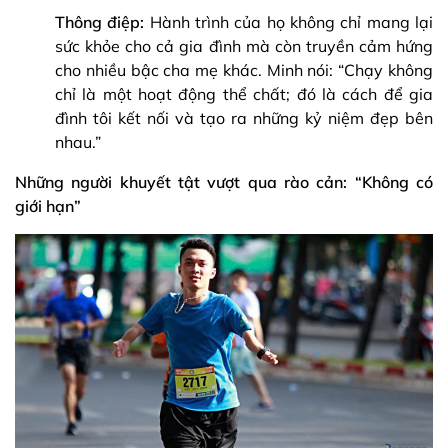
Thông điệp:
Hành trình của họ không chỉ mang lại
sức khỏe cho cả gia đình mà còn truyền cảm hứng
cho nhiều bậc cha mẹ khác. Minh nói: “Chạy không
chỉ là một hoạt động thể chất; đó là cách để gia
đình tôi kết nối và tạo ra những kỷ niệm đẹp bên
nhau.”
Những người khuyết tật vượt qua rào cản: “Không có
giới hạn”