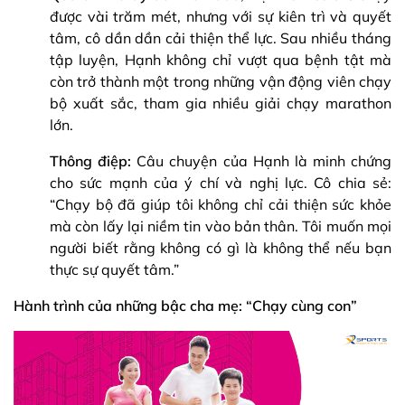
được vài trăm mét, nhưng với sự kiên trì và quyết
tâm, cô dần dần cải thiện thể lực. Sau nhiều tháng
tập luyện, Hạnh không chỉ vượt qua bệnh tật mà
còn trở thành một trong những vận động viên chạy
bộ xuất sắc, tham gia nhiều giải chạy marathon
lớn.
Thông điệp:
Câu chuyện của Hạnh là minh chứng
cho sức mạnh của ý chí và nghị lực. Cô chia sẻ:
“Chạy bộ đã giúp tôi không chỉ cải thiện sức khỏe
mà còn lấy lại niềm tin vào bản thân. Tôi muốn mọi
người biết rằng không có gì là không thể nếu bạn
thực sự quyết tâm.”
Hành trình của những bậc cha mẹ: “Chạy cùng con”