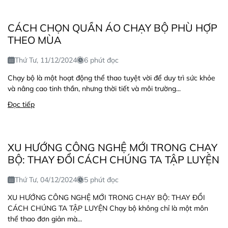
CÁCH CHỌN QUẦN ÁO CHẠY BỘ PHÙ HỢP
THEO MÙA
Thứ Tư, 11/12/2024
6 phút đọc
Chạy bộ là một hoạt động thể thao tuyệt vời để duy trì sức khỏe
và nâng cao tinh thần, nhưng thời tiết và môi trường...
Đọc tiếp
XU HƯỚNG CÔNG NGHỆ MỚI TRONG CHẠY
BỘ: THAY ĐỔI CÁCH CHÚNG TA TẬP LUYỆN
Thứ Tư, 04/12/2024
5 phút đọc
XU HƯỚNG CÔNG NGHỆ MỚI TRONG CHẠY BỘ: THAY ĐỔI
CÁCH CHÚNG TA TẬP LUYỆN Chạy bộ không chỉ là một môn
thể thao đơn giản mà...