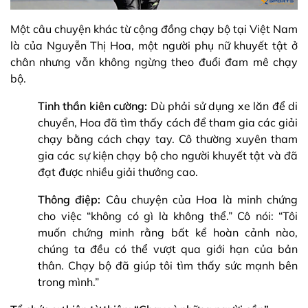
Một câu chuyện khác từ cộng đồng chạy bộ tại Việt Nam
là của Nguyễn Thị Hoa, một người phụ nữ khuyết tật ở
chân nhưng vẫn không ngừng theo đuổi đam mê chạy
bộ.
Tinh thần kiên cường:
Dù phải sử dụng xe lăn để di
chuyển, Hoa đã tìm thấy cách để tham gia các giải
chạy bằng cách chạy tay. Cô thường xuyên tham
gia các sự kiện chạy bộ cho người khuyết tật và đã
đạt được nhiều giải thưởng cao.
Thông điệp:
Câu chuyện của Hoa là minh chứng
cho việc “không có gì là không thể.” Cô nói: “Tôi
muốn chứng minh rằng bất kể hoàn cảnh nào,
chúng ta đều có thể vượt qua giới hạn của bản
thân. Chạy bộ đã giúp tôi tìm thấy sức mạnh bên
trong mình.”