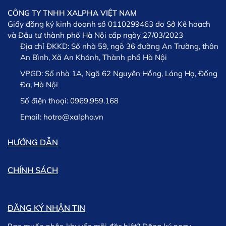
CÔNG TY TNHH XALPHA VIỆT NAM
Giấy đăng ký kinh doanh số 0110299463 do Sở Kế hoạch
và Đầu tư thành phố Hà Nội cấp ngày 27/03/2023
Địa chỉ ĐKKD:
Số nhà 59, ngõ 36 đường An Trường, thôn
An Bình, Xã An Khánh, Thành phố Hà Nội
VPGD:
Số nhà 1A, Ngõ 62 Nguyên Hồng, Láng Hạ, Đống
Đa, Hà Nội
Số điện thoại:
0969.959.168
Email:
hotro@xalpha.vn
HƯỚNG DẪN
CHÍNH SÁCH
ĐĂNG KÝ NHẬN TIN