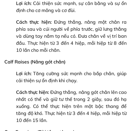
Lợi ích:
Cải thiện sức mạnh, sự cân bằng và sự ổn
định cho cơ mông và cơ đùi.
Cách thực hiện:
Đứng thẳng, nâng một chân ra
phía sau và cúi người về phía trước, giữ lưng thẳng
và dùng tay nắm tạ nếu có. Đưa chân về vị trí ban
đầu. Thực hiện từ 3 đến 4 hiệp, mỗi hiệp từ 8 đến
10 lần cho mỗi chân.
Calf Raises (Nâng gót chân)
Lợi ích:
Tăng cường sức mạnh cho bắp chân, giúp
cải thiện sự ổn định khi chạy.
Cách thực hiện:
Đứng thẳng, nâng gót chân lên cao
nhất có thể và giữ tư thế trong 2 giây, sau đó hạ
xuống. Có thể thực hiện trên một bậc thang để
tăng độ khó. Thực hiện từ 3 đến 4 hiệp, mỗi hiệp từ
10 đến 15 lần.