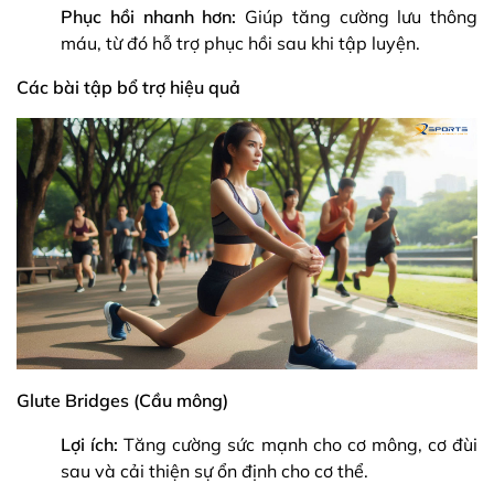
Phục hồi nhanh hơn:
Giúp tăng cường lưu thông
máu, từ đó hỗ trợ phục hồi sau khi tập luyện.
Các bài tập bổ trợ hiệu quả
Glute Bridges (Cầu mông)
Lợi ích:
Tăng cường sức mạnh cho cơ mông, cơ đùi
sau và cải thiện sự ổn định cho cơ thể.