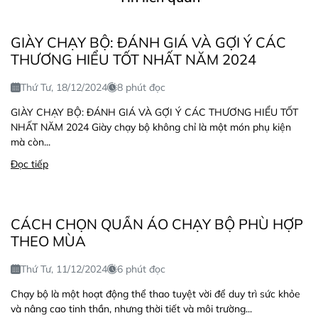
GIÀY CHẠY BỘ: ĐÁNH GIÁ VÀ GỢI Ý CÁC
THƯƠNG HIỂU TỐT NHẤT NĂM 2024
Thứ Tư, 18/12/2024
8 phút đọc
GIÀY CHẠY BỘ: ĐÁNH GIÁ VÀ GỢI Ý CÁC THƯƠNG HIỂU TỐT
NHẤT NĂM 2024 Giày chạy bộ không chỉ là một món phụ kiện
mà còn...
Đọc tiếp
CÁCH CHỌN QUẦN ÁO CHẠY BỘ PHÙ HỢP
THEO MÙA
Thứ Tư, 11/12/2024
6 phút đọc
Chạy bộ là một hoạt động thể thao tuyệt vời để duy trì sức khỏe
và nâng cao tinh thần, nhưng thời tiết và môi trường...