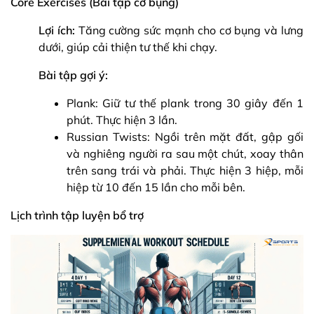
Core Exercises (Bài tập cơ bụng)
Lợi ích:
Tăng cường sức mạnh cho cơ bụng và lưng
dưới, giúp cải thiện tư thế khi chạy.
Bài tập gợi ý:
Plank: Giữ tư thế plank trong 30 giây đến 1
phút. Thực hiện 3 lần.
Russian Twists: Ngồi trên mặt đất, gập gối
và nghiêng người ra sau một chút, xoay thân
trên sang trái và phải. Thực hiện 3 hiệp, mỗi
hiệp từ 10 đến 15 lần cho mỗi bên.
Lịch trình tập luyện bổ trợ