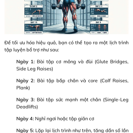
Để tối ưu hóa hiệu quả, bạn có thể tạo ra một lịch trình
tập luyện bổ trợ như sau:
Ngày 1:
Bài tập cơ mông và đùi (Glute Bridges,
Side Leg Raises)
Ngày 2:
Bài tập bắp chân và core (Calf Raises,
Plank)
Ngày 3:
Bài tập sức mạnh một chân (Single-Leg
Deadlifts)
Ngày 4:
Nghỉ ngơi hoặc tập giãn cơ
Ngày 5:
Lặp lại lịch trình như trên, tăng dần số lần