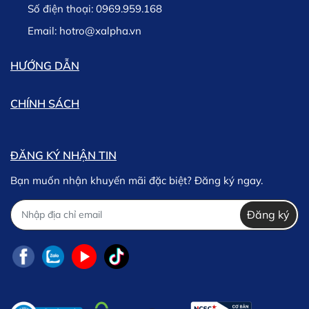
Số điện thoại:
0969.959.168
Email:
hotro@xalpha.vn
HƯỚNG DẪN
CHÍNH SÁCH
ĐĂNG KÝ NHẬN TIN
Bạn muốn nhận khuyến mãi đặc biệt? Đăng ký ngay.
Đăng ký