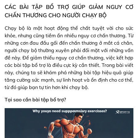
CÁC BÀI TẬP BỔ TRỢ GIÚP GIẢM NGUY CƠ
CHẤN THƯƠNG CHO NGƯỜI CHẠY BỘ
Chạy bộ là một hoạt động thể chất tuyệt vời cho sức
khỏe, nhưng cũng tiềm ẩn nhiều nguy cơ chấn thương. Từ
những cơn đau đầu gối đến chấn thương ở mắt cá chân,
người chạy bộ thường xuyên phải đối mặt với những vấn
đề này. Để giảm thiểu nguy cơ chấn thương, việc kết hợp
các bài tập bổ trợ là điều cực kỳ cần thiết. Trong bài viết
này, chúng ta sẽ khám phá những bài tập hiệu quả giúp
tăng cường sức mạnh, sự linh hoạt và ổn định cho cơ thể,
từ đó giúp bạn tự tin hơn khi chạy bộ.
Tại sao cần bài tập bổ trợ?