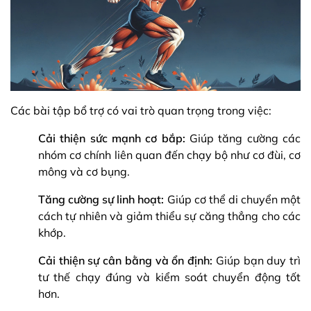
Các bài tập bổ trợ có vai trò quan trọng trong việc:
Cải thiện sức mạnh cơ bắp:
Giúp tăng cường các
nhóm cơ chính liên quan đến chạy bộ như cơ đùi, cơ
mông và cơ bụng.
Tăng cường sự linh hoạt:
Giúp cơ thể di chuyển một
cách tự nhiên và giảm thiểu sự căng thẳng cho các
khớp.
Cải thiện sự cân bằng và ổn định:
Giúp bạn duy trì
tư thế chạy đúng và kiểm soát chuyển động tốt
hơn.