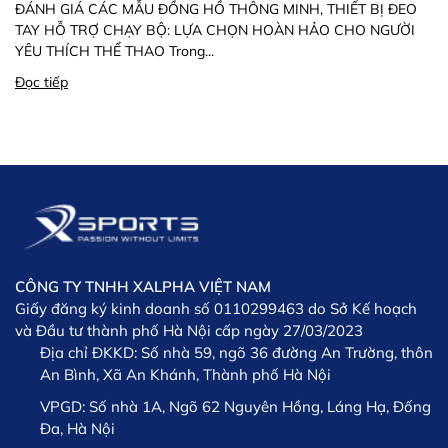
ĐÁNH GIÁ CÁC MẪU ĐỒNG HỒ THÔNG MINH, THIẾT BỊ ĐEO
TAY HỖ TRỢ CHẠY BỘ: LỰA CHỌN HOÀN HẢO CHO NGƯỜI
YÊU THÍCH THỂ THAO Trong...
Đọc tiếp
CÔNG TY TNHH XALPHA VIỆT NAM
Giấy đăng ký kinh doanh số 0110299463 do Sở Kế hoạch
và Đầu tư thành phố Hà Nội cấp ngày 27/03/2023
Địa chỉ ĐKKD:
Số nhà 59, ngõ 36 đường An Trường, thôn
An Bình, Xã An Khánh, Thành phố Hà Nội
VPGD:
Số nhà 1A, Ngõ 62 Nguyên Hồng, Láng Hạ, Đống
Đa, Hà Nội