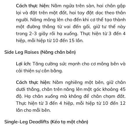
Cách thực hiện:
Nằm ngửa trên sàn, hai chân gập
lại và đặt trên mặt đất, hai tay đặt dọc theo thân
người. Nâng mông lên cho đến khi cơ thể tạo thành
một đường thẳng từ vai đến gối, giữ tư thế này
trong 2-3 giây rồi hạ xuống. Thực hiện từ 3 đến 4
hiệp, mỗi hiệp từ 10 đến 15 lần.
Side Leg Raises (Nâng chân bên)
Lợi ích:
Tăng cường sức mạnh cho cơ mông bên và
cải thiện sự cân bằng.
Cách thực hiện:
Nằm nghiêng một bên, giữ chân
dưới thẳng, chân trên nâng lên một góc khoảng 45
độ. Hạ chân xuống mà không để chân chạm đất.
Thực hiện từ 3 đến 4 hiệp, mỗi hiệp từ 10 đến 12
lần cho mỗi bên.
Single-Leg Deadlifts (Kéo tạ một chân)