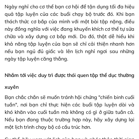
Ngày nghỉ cho cơ thể bạn cơ hội để tận dụng tối đa hiệu
quả tập luyện của các buổi chạy bộ trước đó. Khi bạn
thách thức cơ bắp của mình với một bài tập nặng, điều
này đồng nghĩa với việc đang khuyến khích cơ thể tự sửa
chữa và xây dựng cơ bắp mới. Do đó, thật dễ hiểu khi
khả năng tập luyện của bạn sẽ chỉ cải thiện nhanh hơn
nếu bạn ngủ đủ giấc và lên lịch nghỉ ngơi sau những
ngày tập luyện căng thẳng.
Nhắm tới việc duy trì được thói quen tập thể dục thường
xuyên
Bạn chắc chắn sẽ muốn tránh hội chứng "chiến binh cuối
tuần", nơi bạn chỉ thực hiện các buổi tập luyện dài và
khó khăn vào cuối tuần mà không có gì ở giữa tuần cả.
Nếu bạn đang thuộc trường hợp này, hãy xây dựng lại
một lịch trình chạy bộ có cấu trúc hơn.