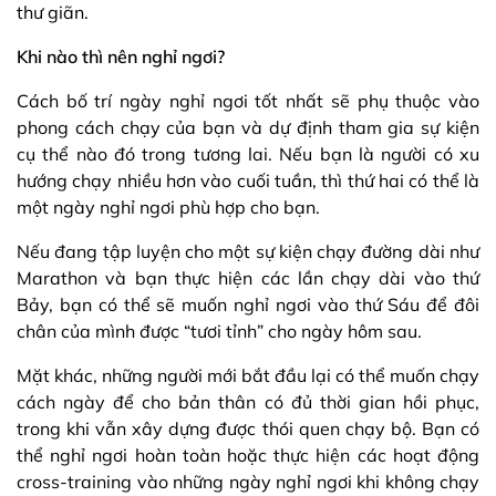
thư giãn.
Khi nào thì nên nghỉ ngơi?
Cách bố trí ngày nghỉ ngơi tốt nhất sẽ phụ thuộc vào
phong cách chạy của bạn và dự định tham gia sự kiện
cụ thể nào đó trong tương lai. Nếu bạn là người có xu
hướng chạy nhiều hơn vào cuối tuần, thì thứ hai có thể là
một ngày nghỉ ngơi phù hợp cho bạn.
Nếu đang tập luyện cho một sự kiện chạy đường dài như
Marathon và bạn thực hiện các lần chạy dài vào thứ
Bảy, bạn có thể sẽ muốn nghỉ ngơi vào thứ Sáu để đôi
chân của mình được “tươi tỉnh” cho ngày hôm sau.
Mặt khác, những người mới bắt đầu lại có thể muốn chạy
cách ngày để cho bản thân có đủ thời gian hồi phục,
trong khi vẫn xây dựng được thói quen chạy bộ. Bạn có
thể nghỉ ngơi hoàn toàn hoặc thực hiện các hoạt động
cross-training vào những ngày nghỉ ngơi khi không chạy