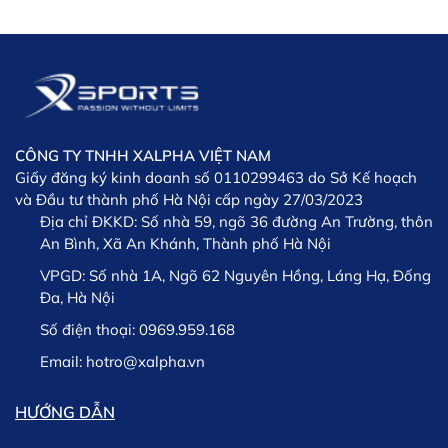
CÔNG TY TNHH XALPHA VIỆT NAM
Giấy đăng ký kinh doanh số 0110299463 do Sở Kế hoạch
và Đầu tư thành phố Hà Nội cấp ngày 27/03/2023
Địa chỉ ĐKKD:
Số nhà 59, ngõ 36 đường An Trường, thôn
An Bình, Xã An Khánh, Thành phố Hà Nội
VPGD:
Số nhà 1A, Ngõ 62 Nguyên Hồng, Láng Hạ, Đống
Đa, Hà Nội
Số điện thoại:
0969.959.168
Email:
hotro@xalpha.vn
HƯỚNG DẪN