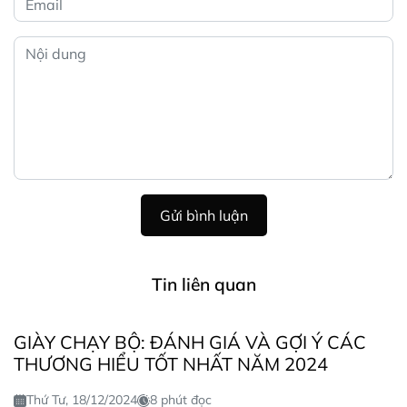
Gửi bình luận
Tin liên quan
GIÀY CHẠY BỘ: ĐÁNH GIÁ VÀ GỢI Ý CÁC
THƯƠNG HIỂU TỐT NHẤT NĂM 2024
Thứ Tư, 18/12/2024
8 phút đọc