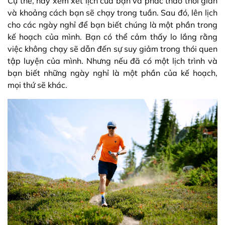
Cụ thể, hãy xem xét lịch của bạn và phác thảo thời gian
và khoảng cách bạn sẽ chạy trong tuần. Sau đó, lên lịch
cho các ngày nghỉ để bạn biết chúng là một phần trong
kế hoạch của mình. Bạn có thể cảm thấy lo lắng rằng
việc không chạy sẽ dẫn đến sự suy giảm trong thói quen
tập luyện của mình. Nhưng nếu đã có một lịch trình và
bạn biết những ngày nghỉ là một phần của kế hoạch,
mọi thứ sẽ khác.