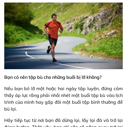
Bạn có nên tập bù cho những buổi bị lỡ không?
Nếu bạn bỏ lỡ
một hoặc hai ngày tập luyện, đừng cảm
thấy áp lực rằng phải nhồi nhét một buổi tập bù vào lịch
trình của mình hay gấp đôi một buổi tập bình thường để
bù lại.
Hãy tiếp tục từ nơi bạn đã dừng lại, lấy lại đà và trở lại