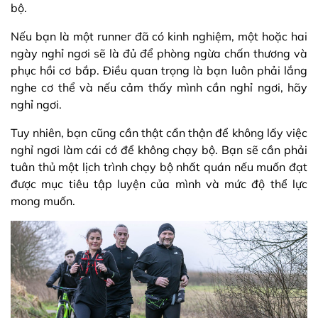
bộ.
Nếu bạn là một runner đã có kinh nghiệm, một hoặc hai
ngày nghỉ ngơi sẽ là đủ để phòng ngừa chấn thương và
phục hồi cơ bắp. Điều quan trọng là bạn luôn phải lắng
nghe cơ thể và nếu cảm thấy mình cần nghỉ ngơi, hãy
nghỉ ngơi.
Tuy nhiên, bạn cũng cần thật cẩn thận để không lấy việc
nghỉ ngơi làm cái cớ để không chạy bộ. Bạn sẽ cần phải
tuân thủ một lịch trình chạy bộ nhất quán nếu muốn đạt
được mục tiêu tập luyện của mình và mức độ thể lực
mong muốn.