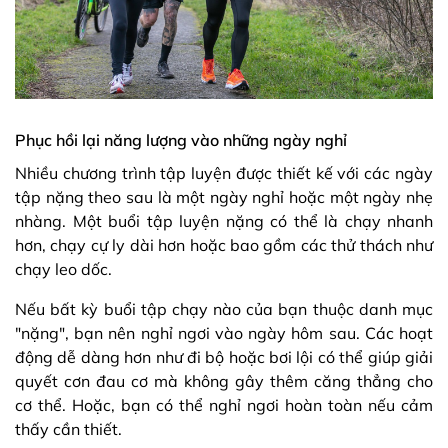
Phục hồi lại năng lượng vào những ngày nghỉ
Nhiều chương trình tập luyện được thiết kế với các ngày
tập nặng theo sau là một ngày nghỉ hoặc một ngày nhẹ
nhàng. Một buổi tập luyện nặng có thể là chạy nhanh
hơn, chạy cự ly dài hơn hoặc bao gồm các thử thách như
chạy leo dốc.
Nếu bất kỳ buổi tập chạy nào của bạn thuộc danh mục
"nặng", bạn nên nghỉ ngơi vào ngày hôm sau. Các hoạt
động dễ dàng hơn như đi bộ hoặc bơi lội có thể giúp giải
quyết cơn đau cơ mà không gây thêm căng thẳng cho
cơ thể. Hoặc, bạn có thể nghỉ ngơi hoàn toàn nếu cảm
thấy cần thiết.