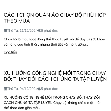
CÁCH CHỌN QUẦN ÁO CHẠY BỘ PHÙ HỢP
THEO MÙA
Thứ Tư, 11/12/2024
6 phút đọc
Chạy bộ là một hoạt động thể thao tuyệt vời để duy trì sức khỏe
và nâng cao tinh thần, nhưng thời tiết và môi trường...
Đọc tiếp
XU HƯỚNG CÔNG NGHỆ MỚI TRONG CHẠY
BỘ: THAY ĐỔI CÁCH CHÚNG TA TẬP LUYỆN
Thứ Tư, 04/12/2024
5 phút đọc
XU HƯỚNG CÔNG NGHỆ MỚI TRONG CHẠY BỘ: THAY ĐỔI
CÁCH CHÚNG TA TẬP LUYỆN Chạy bộ không chỉ là một môn
thể thao đơn giản mà...