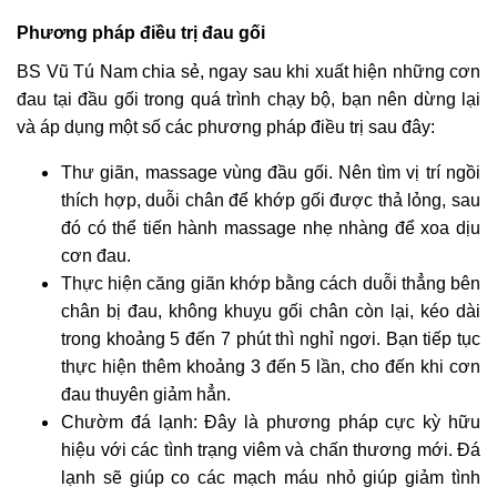
Phương pháp điều trị đau gối
BS Vũ Tú Nam chia sẻ, ngay sau khi xuất hiện những cơn
đau tại đầu gối trong quá trình chạy bộ, bạn nên dừng lại
và áp dụng một số các phương pháp điều trị sau đây:
Thư giãn, massage vùng đầu gối. Nên tìm vị trí ngồi
thích hợp, duỗi chân để khớp gối được thả lỏng, sau
đó có thể tiến hành massage nhẹ nhàng để xoa dịu
cơn đau.
Thực hiện căng giãn khớp bằng cách duỗi thẳng bên
chân bị đau, không khuỵu gối chân còn lại, kéo dài
trong khoảng 5 đến 7 phút thì nghỉ ngơi. Bạn tiếp tục
thực hiện thêm khoảng 3 đến 5 lần, cho đến khi cơn
đau thuyên giảm hẳn.
Chườm đá lạnh: Đây là phương pháp cực kỳ hữu
hiệu với các tình trạng viêm và chấn thương mới. Đá
lạnh sẽ giúp co các mạch máu nhỏ giúp giảm tình