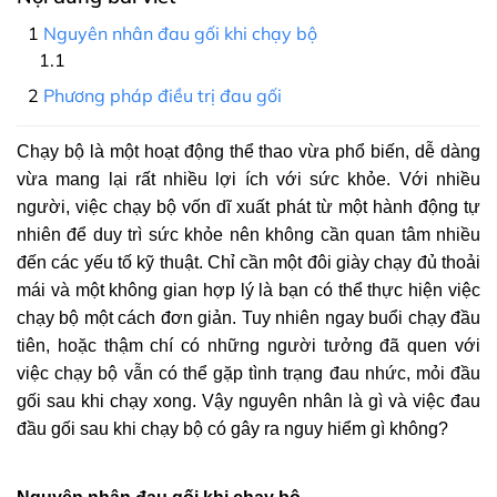
Nguyên nhân đau gối khi chạy bộ
Phương pháp điều trị đau gối
Chạy bộ là một hoạt động thể thao vừa phổ biến, dễ dàng
vừa mang lại rất nhiều lợi ích với sức khỏe. Với nhiều
người, việc chạy bộ vốn dĩ xuất phát từ một hành động tự
nhiên để duy trì sức khỏe nên không cần quan tâm nhiều
đến các yếu tố kỹ thuật. Chỉ cần một đôi giày chạy đủ thoải
mái và một không gian hợp lý là bạn có thể thực hiện việc
chạy bộ một cách đơn giản. Tuy nhiên ngay buổi chạy đầu
tiên, hoặc thậm chí có những người tưởng đã quen với
việc chạy bộ vẫn có thể gặp tình trạng đau nhức, mỏi đầu
gối sau khi chạy xong. Vậy nguyên nhân là gì và việc đau
đầu gối sau khi chạy bộ có gây ra nguy hiểm gì không?