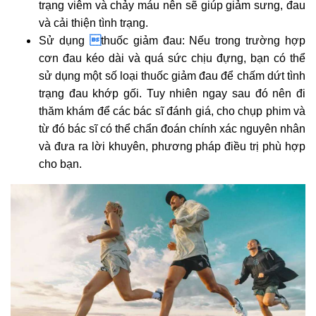
trạng viêm và chảy máu nên sẽ giúp giảm sưng, đau
và cải thiện tình trạng.
Sử dụng

thuốc giảm đau: Nếu trong trường hợp
cơn đau kéo dài và quá sức chịu đựng, bạn có thể
sử dụng một số loại thuốc giảm đau để chấm dứt tình
trạng đau khớp gối. Tuy nhiên ngay sau đó nên đi
thăm khám để các bác sĩ đánh giá, cho chụp phim và
từ đó bác sĩ có thể chẩn đoán chính xác nguyên nhân
và đưa ra lời khuyên, phương pháp điều trị phù hợp
cho bạn.