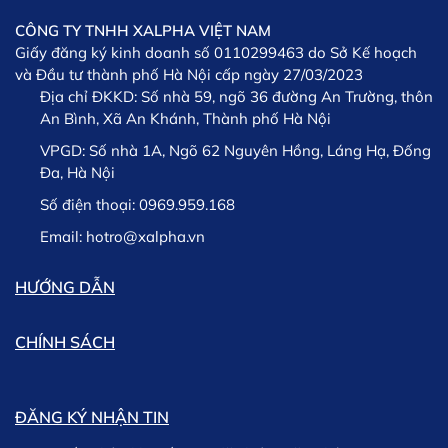
CÔNG TY TNHH XALPHA VIỆT NAM
Giấy đăng ký kinh doanh số 0110299463 do Sở Kế hoạch
và Đầu tư thành phố Hà Nội cấp ngày 27/03/2023
Địa chỉ ĐKKD:
Số nhà 59, ngõ 36 đường An Trường, thôn
An Bình, Xã An Khánh, Thành phố Hà Nội
VPGD:
Số nhà 1A, Ngõ 62 Nguyên Hồng, Láng Hạ, Đống
Đa, Hà Nội
Số điện thoại:
0969.959.168
Email:
hotro@xalpha.vn
HƯỚNG DẪN
CHÍNH SÁCH
ĐĂNG KÝ NHẬN TIN