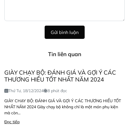
Gửi bình luận
Tin liên quan
GIÀY CHẠY BỘ: ĐÁNH GIÁ VÀ GỢI Ý CÁC
THƯƠNG HIỂU TỐT NHẤT NĂM 2024
Thứ Tư, 18/12/2024
8 phút đọc
GIÀY CHẠY BỘ: ĐÁNH GIÁ VÀ GỢI Ý CÁC THƯƠNG HIỂU TỐT
NHẤT NĂM 2024 Giày chạy bộ không chỉ là một món phụ kiện
mà còn...
Đọc tiếp