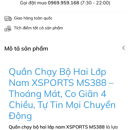
Gọi đặt mua
0969.959.168
(7:30 - 22:00)
Giao hàng toàn quốc
Tích điểm tất cả sản phẩm
Mô tả sản phẩm
Quần Chạy Bộ Hai Lớp
Nam XSPORTS MS388 –
Thoáng Mát, Co Giãn 4
Chiều, Tự Tin Mọi Chuyển
Động
Quần chạy bộ hai lớp nam XSPORTS MS388
là lựa