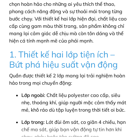
chọn hoàn hảo cho những ai yêu thích thể thao,
phong cách năng động và sự thoải mái trong từng
bước chạy. Với thiết kế hai lớp hiện đại, chất liệu cao
cấp cùng gam màu thời trang, sản phẩm không chỉ
mang lại cảm giác dễ chịu mà còn tôn dáng và thể
hiện cá tính mạnh mẽ của phái mạnh.
1. Thiết kế hai lớp tiện ích –
Bứt phá hiệu suất vận động
Quần được thiết kế 2 lớp mang lại trải nghiệm hoàn
hảo trong mọi chuyển động:
Lớp ngoài:
Chất liệu polyester cao cấp, siêu
nhẹ, thoáng khí, giúp người mặc cảm thấy mát
mẻ, khô ráo dù tập luyện trong thời tiết oi bức.
Lớp trong:
Lót đùi ôm sát, co giãn 4 chiều, hạn
chế ma sát, giúp bạn vận động tự tin hơn khi
chạy, nhảy hoặc tập cường độ cao.