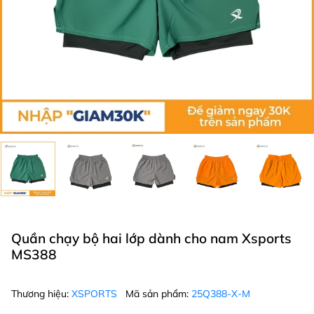
Quần chạy bộ hai lớp dành cho nam Xsports
MS388
Thương hiệu:
XSPORTS
Mã sản phẩm:
25Q388-X-M