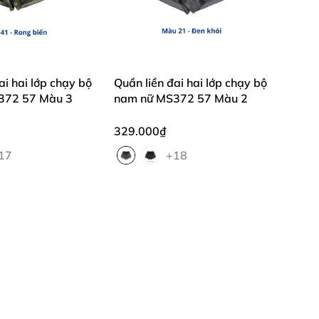
)
ai hai lớp chạy bộ
Quần liền đai hai lớp chạy bộ
372 57 Màu 3
nam nữ MS372 57 Màu 2
329.000₫
17
+18