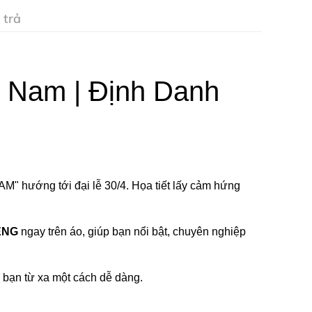
 trả
 Nam | Định Danh
 hướng tới đại lễ 30/4. Họa tiết lấy cảm hứng
ÊNG
ngay trên áo, giúp bạn nổi bật, chuyên nghiệp
 bạn từ xa một cách dễ dàng.