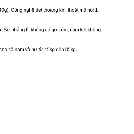
g). Công nghệ dệt thoáng khí, thoát mồ hôi 1
vải. Sờ phẳng lì, không có gờ cộm, cam kết không
p cho cả nam và nữ từ 45kg đến 85kg.