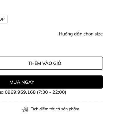
OP
Hướng dẫn chọn size
THÊM VÀO GIỎ
MUA NGAY
ua
0969.959.168
(7:30 - 22:00)
Tích điểm tất cả sản phẩm