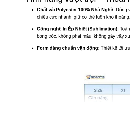
Chất vải Polyester 100% Nhà Nghề:
Dòng vả
chiều cực nhanh, giữ cơ thể luôn khô thoáng,
Công nghệ In Ép Nhiệt (Sublimation):
Toàn 
bong tróc, không phai màu, không gây trầy xư
Form dáng chuẩn vận động:
Thiết kế tối ư