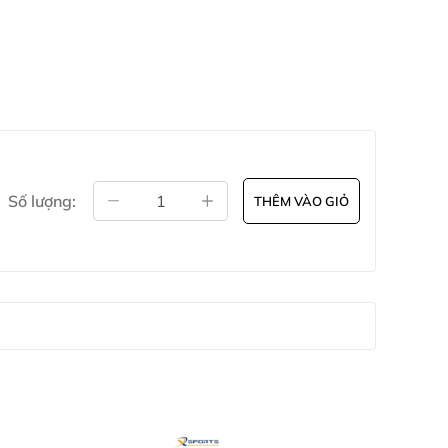
Số lượng:
THÊM VÀO GIỎ