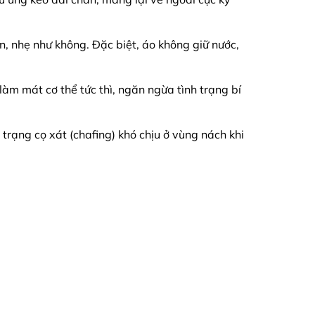
n, nhẹ như không. Đặc biệt, áo không giữ nước,
 làm mát cơ thể tức thì, ngăn ngừa tình trạng bí
 trạng cọ xát (chafing) khó chịu ở vùng nách khi