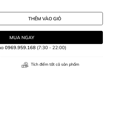
THÊM VÀO GIỎ
MUA NGAY
ua
0969.959.168
(7:30 - 22:00)
Tích điểm tất cả sản phẩm