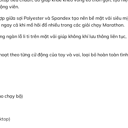
ộng viên.
ợp giữa sợi Polyester và Spandex tạo nên bề mặt vải siêu mị
u ngay cả khi mồ hôi đổ nhiều trong các giải chạy Marathon.
 ngàn lỗ li ti trên mặt vải giúp không khí lưu thông liên tục,
hoạt theo từng cử động của tay và vai, loại bỏ hoàn toàn tình
o chạy bộ)
ktop)