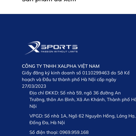
CÔNG TY TNHH XALPHA VIỆT NAM
Giấy đăng ký kinh doanh số 0110299463 do Sở Kế
hoạch và Đầu tư thành phố Hà Nội cấp ngày
27/03/2023
Địa chỉ ĐKKD:
Số nhà 59, ngõ 36 đường An
Trường, thôn An Bình, Xã An Khánh, Thành phố H
Nội
VPGD:
Số nhà 1A, Ngõ 62 Nguyên Hồng, Láng Hạ,
Đống Đa, Hà Nội
Số điện thoại:
0969.959.168