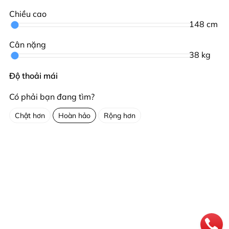
Chiều cao
148
cm
Cân nặng
38
kg
Độ thoải mái
Có phải bạn đang tìm?
Chật hơn
Hoàn hảo
Rộng hơn