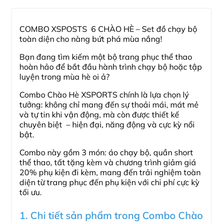
COMBO XSPOSTS 6 CHÀO HÈ – Set đồ chạy bộ
toàn diện cho nàng bứt phá mùa nắng!
Bạn đang tìm kiếm một bộ trang phục thể thao
hoàn hảo để bắt đầu hành trình chạy bộ hoặc tập
luyện trong mùa hè oi ả?
Combo Chào Hè XSPORTS chính là lựa chọn lý
tưởng: không chỉ mang đến sự thoải mái, mát mẻ
và tự tin khi vận động, mà còn được thiết kế
chuyên biệt – hiện đại, năng động và cực kỳ nổi
bật.
Combo này gồm 3 món: áo chạy bộ, quần short
thể thao, tất tặng kèm và chương trình giảm giá
20% phụ kiện đi kèm, mang đến trải nghiệm toàn
diện từ trang phục đến phụ kiện với chi phí cực kỳ
tối ưu.
1. Chi tiết sản phẩm trong Combo Chào