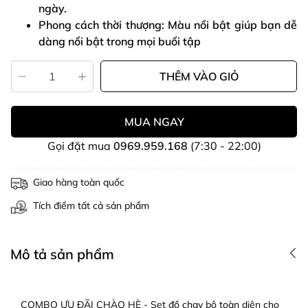
ngày.
Phong cách thời thượng: Màu nổi bật giúp bạn dễ
dàng nổi bật trong mọi buổi tập
THÊM VÀO GIỎ
MUA NGAY
Gọi đặt mua
0969.959.168
(7:30 - 22:00)
Giao hàng toàn quốc
Tích điểm tất cả sản phẩm
Mô tả sản phẩm
COMBO ƯU ĐÃI CHÀO HÈ - Set đồ chạy bộ toàn diện cho