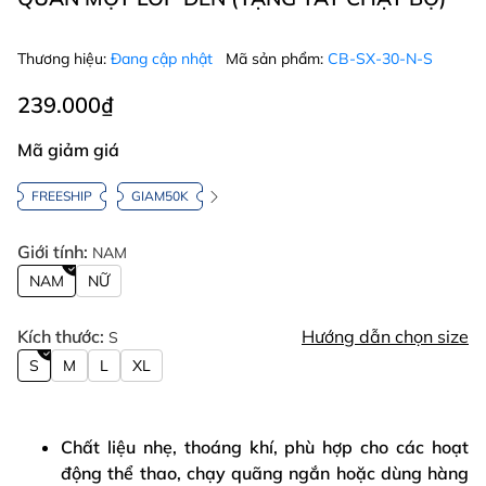
Thương hiệu:
Đang cập nhật
Mã sản phẩm:
CB-SX-30-N-S
239.000₫
Mã giảm giá
FREESHIP
GIAM50K
Giới tính:
NAM
NAM
NỮ
Kích thước:
Hướng dẫn chọn size
S
S
M
L
XL
Chất liệu nhẹ, thoáng khí, phù hợp cho các hoạt
động thể thao, chạy quãng ngắn hoặc dùng hàng