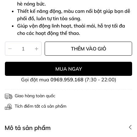
hè nóng bức.
Thiết kế năng động, màu cam nổi bật giúp bạn dễ
phối đồ, luôn tự tin tỏa sáng.
Giúp vận động linh hoạt, thoải mái, hỗ trợ tối đa
cho các hoạt động thể thao.
THÊM VÀO GIỎ
MUA NGAY
Gọi đặt mua
0969.959.168
(7:30 - 22:00)
Giao hàng toàn quốc
Tích điểm tất cả sản phẩm
Mô tả sản phẩm