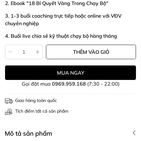
2. Ebook "18 Bí Quyết Vàng Trong Chạy Bộ"
3. 1-3 buổi coaching trực tiếp hoặc online với VĐV
chuyên nghiệp
4. Buổi live chia sẻ kỹ thuật chạy bộ hàng tháng
THÊM VÀO GIỎ
MUA NGAY
Gọi đặt mua
0969.959.168
(7:30 - 22:00)
Giao hàng toàn quốc
Tích điểm tất cả sản phẩm
Mô tả sản phẩm