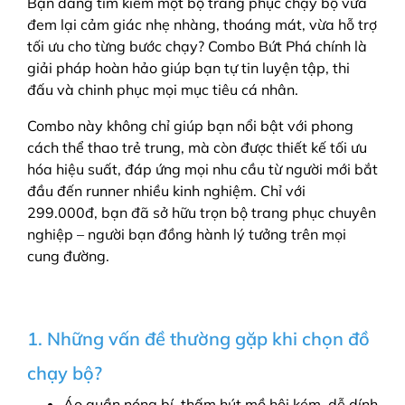
Bạn đang tìm kiếm một bộ trang phục chạy bộ vừa
đem lại cảm giác nhẹ nhàng, thoáng mát, vừa hỗ trợ
tối ưu cho từng bước chạy? Combo Bứt Phá chính là
giải pháp hoàn hảo giúp bạn tự tin luyện tập, thi
đấu và chinh phục mọi mục tiêu cá nhân.
Combo này không chỉ giúp bạn nổi bật với phong
cách thể thao trẻ trung, mà còn được thiết kế tối ưu
hóa hiệu suất, đáp ứng mọi nhu cầu từ người mới bắt
đầu đến runner nhiều kinh nghiệm. Chỉ với
299.000đ, bạn đã sở hữu trọn bộ trang phục chuyên
nghiệp – người bạn đồng hành lý tưởng trên mọi
cung đường.
1. Những vấn đề thường gặp khi chọn đồ
chạy bộ?
Áo quần nóng bí, thấm hút mồ hôi kém, dễ dính