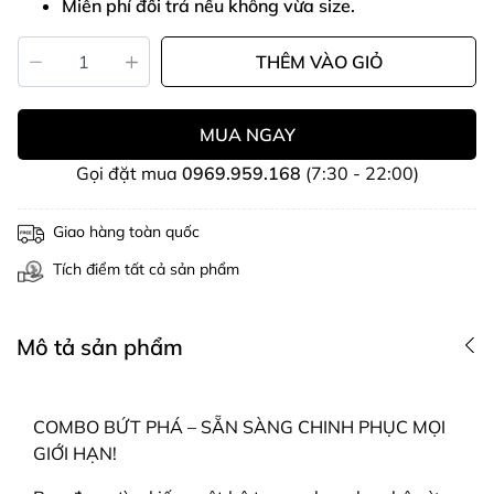
Miễn phí đổi trả nếu không vừa size.
THÊM VÀO GIỎ
MUA NGAY
Gọi đặt mua
0969.959.168
(7:30 - 22:00)
Giao hàng toàn quốc
Tích điểm tất cả sản phẩm
Mô tả sản phẩm
COMBO BỨT PHÁ – SẴN SÀNG CHINH PHỤC MỌI
GIỚI HẠN!