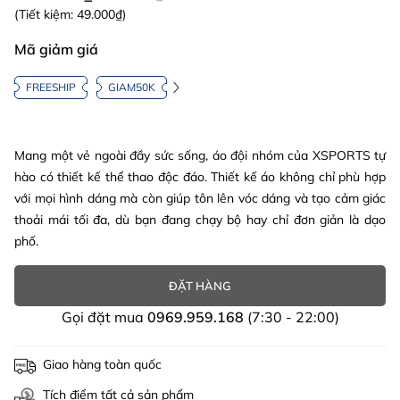
(Tiết kiệm:
49.000₫
)
Mã giảm giá
FREESHIP
GIAM50K
Mang một vẻ ngoài đầy sức sống, áo đội nhóm của XSPORTS tự
hào có thiết kế thể thao độc đáo. Thiết kế áo không chỉ phù hợp
với mọi hình dáng mà còn giúp tôn lên vóc dáng và tạo cảm giác
thoải mái tối đa, dù bạn đang chạy bộ hay chỉ đơn giản là dạo
phố.
ĐẶT HÀNG
Gọi đặt mua
0969.959.168
(7:30 - 22:00)
Giao hàng toàn quốc
Tích điểm tất cả sản phẩm