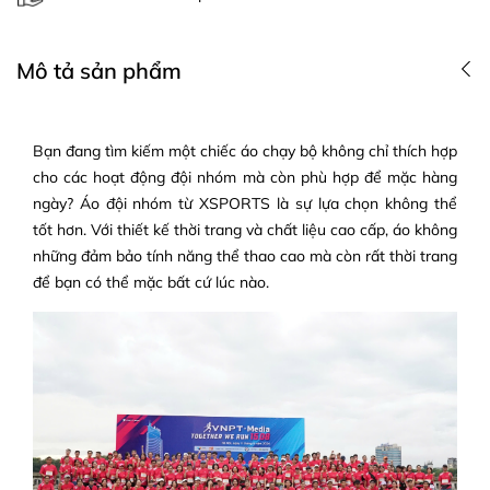
Mô tả sản phẩm
Bạn đang tìm kiếm một chiếc áo chạy bộ không chỉ thích hợp
cho các hoạt động đội nhóm mà còn phù hợp để mặc hàng
ngày? Áo đội nhóm từ XSPORTS là sự lựa chọn không thể
tốt hơn. Với thiết kế thời trang và chất liệu cao cấp, áo không
những đảm bảo tính năng thể thao cao mà còn rất thời trang
để bạn có thể mặc bất cứ lúc nào.