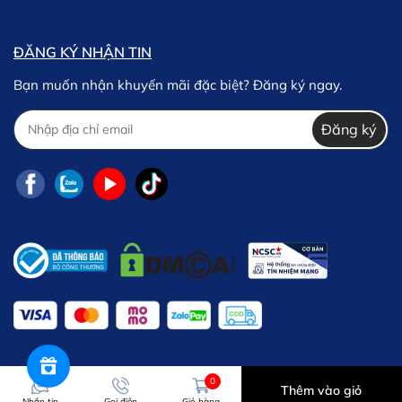
ĐĂNG KÝ NHẬN TIN
Bạn muốn nhận khuyến mãi đặc biệt? Đăng ký ngay.
Đăng ký
0
Thêm vào giỏ
Nhắn tin
Gọi điện
Giỏ hàng