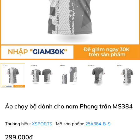
Áo chạy bộ dành cho nam Phong trần MS384
Thương hiệu:
XSPORTS
Mã sản phẩm:
25A384-B-S
299.000₫