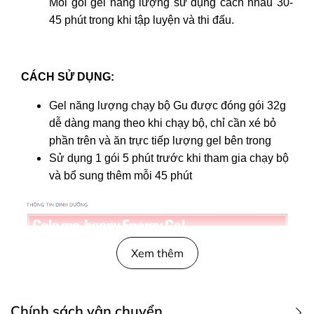
Mỗi gói gel năng lượng sử dụng cách nhau 30-
45 phút trong khi tập luyện và thi đấu.
CÁCH SỬ DỤNG:
Gel năng lượng chạy bộ Gu được đóng gói 32g
dễ dàng mang theo khi chạy bộ, chỉ cần xé bỏ
phần trên và ăn trực tiếp lượng gel bên trong
Sử dụng 1 gói 5 phút trước khi tham gia chạy bộ
và bổ sung thêm mỗi 45 phút
Xem thêm
Chính sách vận chuyển