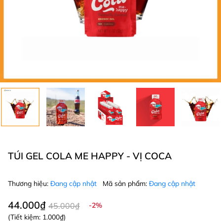
TÚI GEL COLA ME HAPPY - VỊ COCA
Thương hiệu:
Đang cập nhật
Mã sản phẩm:
Đang cập nhật
44.000₫
45.000₫
-2%
(Tiết kiệm:
1.000₫
)