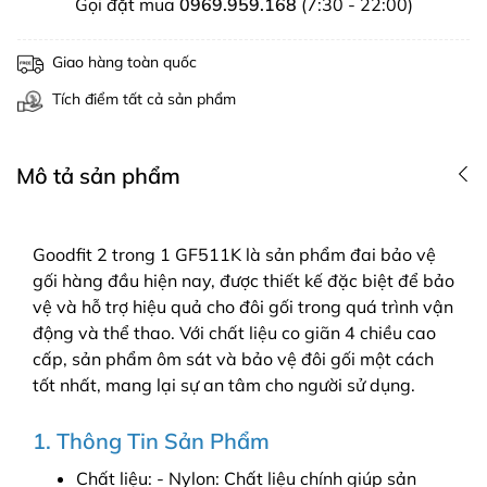
Gọi đặt mua
0969.959.168
(7:30 - 22:00)
Giao hàng toàn quốc
Tích điểm tất cả sản phẩm
Mô tả sản phẩm
Goodfit 2 trong 1 GF511K là sản phẩm đai bảo vệ
gối hàng đầu hiện nay, được thiết kế đặc biệt để bảo
vệ và hỗ trợ hiệu quả cho đôi gối trong quá trình vận
động và thể thao. Với chất liệu co giãn 4 chiều cao
cấp, sản phẩm ôm sát và bảo vệ đôi gối một cách
tốt nhất, mang lại sự an tâm cho người sử dụng.
1. Thông Tin Sản Phẩm
Chất liệu: - Nylon: Chất liệu chính giúp sản