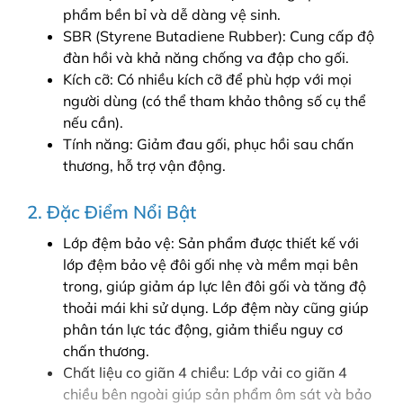
phẩm bền bỉ và dễ dàng vệ sinh.
SBR (Styrene Butadiene Rubber): Cung cấp độ
đàn hồi và khả năng chống va đập cho gối.
Kích cỡ: Có nhiều kích cỡ để phù hợp với mọi
người dùng (có thể tham khảo thông số cụ thể
nếu cần).
Tính năng: Giảm đau gối, phục hồi sau chấn
thương, hỗ trợ vận động.
2. Đặc Điểm Nổi Bật
Lớp đệm bảo vệ: Sản phẩm được thiết kế với
lớp đệm bảo vệ đôi gối nhẹ và mềm mại bên
trong, giúp giảm áp lực lên đôi gối và tăng độ
thoải mái khi sử dụng. Lớp đệm này cũng giúp
phân tán lực tác động, giảm thiểu nguy cơ
chấn thương.
Chất liệu co giãn 4 chiều: Lớp vải co giãn 4
chiều bên ngoài giúp sản phẩm ôm sát và bảo