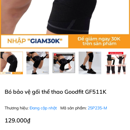
Bó bảo vệ gối thể thao Goodfit GF511K
Thương hiệu:
Đang cập nhật
Mã sản phẩm:
25P235-M
129.000₫