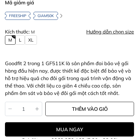
Mã giảm giá
FREESHIP
GIAM50K
Kích thước:
Hướng dẫn chọn size
M
M
L
XL
Goodfit 2 trong 1 GF511K là sản phẩm đai bảo vệ gối
hàng đầu hiện nay, được thiết kế đặc biệt để bảo vệ và
hỗ trợ hiệu quả cho đôi gối trong quá trình vận động và
thể thao. Với chất liệu co giãn 4 chiều cao cấp, sản
phẩm ôm sát và bảo vệ đôi gối một cách tốt nhất.
THÊM VÀO GIỎ
MUA NGAY