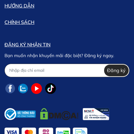
HƯỚNG DẪN
CHÍNH SÁCH
ĐĂNG KÝ NHẬN TIN
Bạn muốn nhận khuyến mãi đặc biệt? Đăng ký ngay.
Đăng ký