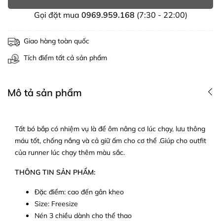
Gọi đặt mua
0969.959.168
(7:30 - 22:00)
Giao hàng toàn quốc
Tích điểm tất cả sản phẩm
Mô tả sản phẩm
Tất bó bắp có nhiệm vụ là để ôm nâng cơ lúc chạy, lưu thông
máu tốt, chống nắng và cả giữ ấm cho cơ thể .Giúp cho outfit
của runner lúc chạy thêm màu sắc.
THÔNG TIN SẢN PHẨM:
Đặc điểm: cao đến gân kheo
Size: Freesize
Nén 3 chiều dành cho thể thao