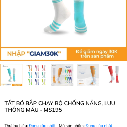
TẤT BÓ BẮP CHẠY BỘ CHỐNG NẮNG, LƯU
THÔNG MÁU - MS195
Thương hiệu:
Đang cập nhật
Mã sản phẩm:
Đang cập nhật