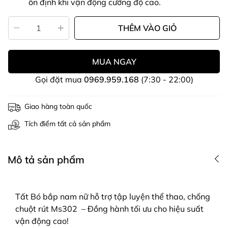
ổn định khi vận động cường độ cao.
THÊM VÀO GIỎ
MUA NGAY
Gọi đặt mua
0969.959.168
(7:30 - 22:00)
Giao hàng toàn quốc
Tích điểm tất cả sản phẩm
Mô tả sản phẩm
Tất Bó bắp nam nữ hỗ trợ tập luyện thể thao, chống
chuột rút Ms302 – Đồng hành tối ưu cho hiệu suất
vận động cao!