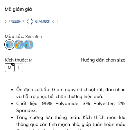
Mã giảm giá
FREESHIP
GIAM50K
Màu sắc:
Xám đen
Kích thước:
Hướng dẫn chọn size
M
M
L
Ổn định cơ bắp: Giảm nguy cơ chuột rút, đau nhức
và hỗ trợ phục hồi chấn thương hiệu quả.
Chất liệu: 95% Polyamide, 3% Polyester, 2%
Spandex.
Tăng cường lưu thông máu: Kích thích máu lưu
thông qua các tĩnh mạch nhỏ, giúp tuần hoàn máu