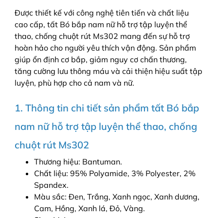
Được thiết kế với công nghệ tiên tiến và chất liệu
cao cấp, tất Bó bắp nam nữ hỗ trợ tập luyện thể
thao, chống chuột rút Ms302 mang đến sự hỗ trợ
hoàn hảo cho người yêu thích vận động. Sản phẩm
giúp ổn định cơ bắp, giảm nguy cơ chấn thương,
tăng cường lưu thông máu và cải thiện hiệu suất tập
luyện, phù hợp cho cả nam và nữ.
1. Thông tin chi tiết sản phẩm tất Bó bắp
nam nữ hỗ trợ tập luyện thể thao, chống
chuột rút Ms302
Thương hiệu: Bantuman.
Chất liệu: 95% Polyamide, 3% Polyester, 2%
Spandex.
Màu sắc: Đen, Trắng, Xanh ngọc, Xanh dương,
Cam, Hồng, Xanh lá, Đỏ, Vàng.