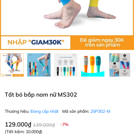
Tất bó bắp nam nữ MS302
Thương hiệu:
Đang cập nhật
Mã sản phẩm:
25P302-M
129.000₫
139.000₫
-7%
(Tiết kiệm:
10.000₫
)