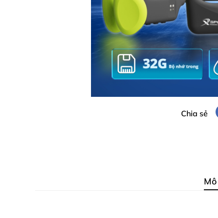
Chia sẻ
Mô