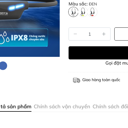
Màu sắc:
ĐEN
Gọi đặt m
Giao hàng toàn quốc
 tả sản phẩm
Chính sách vận chuyển
Chính sách đổi