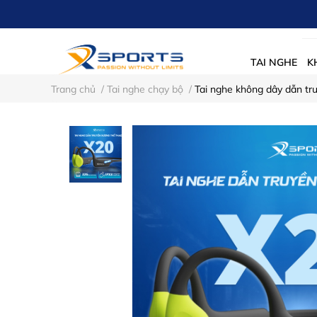
TAI NGHE
K
Trang chủ
/
Tai nghe chạy bộ
/
Tai nghe không dây dẫn t