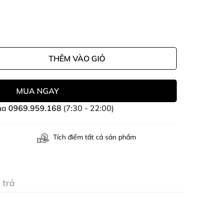
THÊM VÀO GIỎ
MUA NGAY
ua
0969.959.168
(7:30 - 22:00)
Tích điểm tất cả sản phẩm
 trả