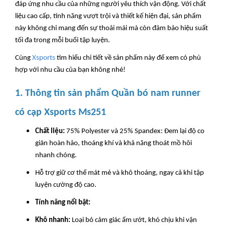
đáp ứng nhu cầu của những người yêu thích vận động. Với chất
liệu cao cấp, tính năng vượt trội và thiết kế hiện đại, sản phẩm
này không chỉ mang đến sự thoải mái mà còn đảm bảo hiệu suất
tối đa trong mỗi buổi tập luyện.
Cùng
Xsports
tìm hiểu chi tiết về sản phẩm này để xem có phù
hợp với nhu cầu của bạn không nhé!
1.
Thông tin sản phẩm Quần bó nam runner
có cạp Xsports Ms251
Chất liệu:
75% Polyester và 25% Spandex: Đem lại độ co
giãn hoàn hảo, thoáng khí và khả năng thoát mồ hôi
nhanh chóng.
Hỗ trợ giữ cơ thể mát mẻ và khô thoáng, ngay cả khi tập
luyện cường độ cao.
Tính năng nổi bật:
Khô nhanh:
Loại bỏ cảm giác ẩm ướt, khó chịu khi vận