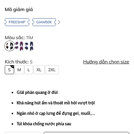
Mã giảm giá
FREESHIP
GIAM50K
Màu sắc:
TÍM
Kích thước:
Hướng dẫn chọn size
S
S
M
L
XL
2XL
Giải phản quang ở đùi
Khả năng hút ẩm và thoát mồ hôi vượt trội
Ngăn nhỏ ở cạp lưng để đựng gel, muối,...
Túi khóa chống nước phía sau