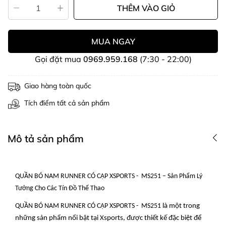
THÊM VÀO GIỎ
MUA NGAY
Gọi đặt mua
0969.959.168
(7:30 - 22:00)
Giao hàng toàn quốc
Tích điểm tất cả sản phẩm
Mô tả sản phẩm
QUẦN BÓ NAM RUNNER CÓ CẠP XSPORTS - MS251 – Sản Phẩm Lý
Tưởng Cho Các Tín Đồ Thể Thao
QUẦN BÓ NAM RUNNER CÓ CẠP XSPORTS - MS251
là một trong
những sản phẩm nổi bật tại Xsports, được thiết kế đặc biệt để