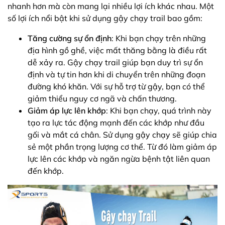
nhanh hơn mà còn mang lại nhiều lợi ích khác nhau. Một
số lợi ích nổi bật khi sử dụng gậy chạy trail bao gồm:
Tăng cường sự ổn định
: Khi bạn chạy trên những
địa hình gồ ghề, việc mất thăng bằng là điều rất
dễ xảy ra. Gậy chạy trail giúp bạn duy trì sự ổn
định và tự tin hơn khi di chuyển trên những đoạn
đường khó khăn. Với sự hỗ trợ từ gậy, bạn có thể
giảm thiểu nguy cơ ngã và chấn thương.
Giảm áp lực lên khớp
: Khi bạn chạy, quá trình này
tạo ra lực tác động mạnh đến các khớp như đầu
gối và mắt cá chân. Sử dụng gậy chạy sẽ giúp chia
sẻ một phần trọng lượng cơ thể. Từ đó làm giảm áp
lực lên các khớp và ngăn ngừa bệnh tật liên quan
đến khớp.