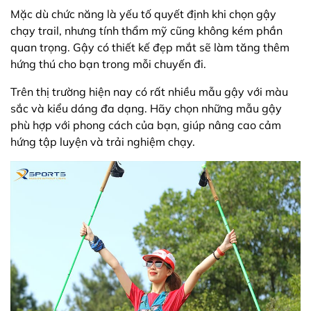
Mặc dù chức năng là yếu tố quyết định khi chọn gậy
chạy trail, nhưng tính thẩm mỹ cũng không kém phần
quan trọng. Gậy có thiết kế đẹp mắt sẽ làm tăng thêm
hứng thú cho bạn trong mỗi chuyến đi.
Trên thị trường hiện nay có rất nhiều mẫu gậy với màu
sắc và kiểu dáng đa dạng. Hãy chọn những mẫu gậy
phù hợp với phong cách của bạn, giúp nâng cao cảm
hứng tập luyện và trải nghiệm chạy.