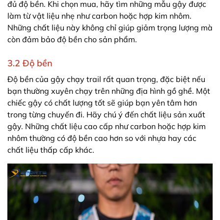
đủ độ bền. Khi chọn mua, hãy tìm những mẫu gậy được
làm từ vật liệu nhẹ như carbon hoặc hợp kim nhôm.
Những chất liệu này không chỉ giúp giảm trọng lượng mà
còn đảm bảo độ bền cho sản phẩm.
3.2 Độ bền
Độ bền của gậy chạy trail rất quan trọng, đặc biệt nếu
bạn thường xuyên chạy trên những địa hình gồ ghề. Một
chiếc gậy có chất lượng tốt sẽ giúp bạn yên tâm hơn
trong từng chuyến đi. Hãy chú ý đến chất liệu sản xuất
gậy. Những chất liệu cao cấp như carbon hoặc hợp kim
nhôm thường có độ bền cao hơn so với nhựa hay các
chất liệu thấp cấp khác.