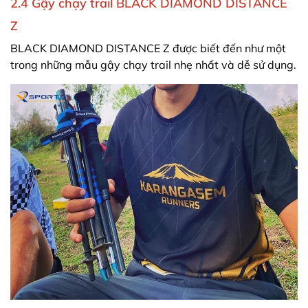
2.4 Gậy chạy trail BLACK DIAMOND DISTANCE
Z
BLACK DIAMOND DISTANCE Z được biết đến như một
trong những mẫu gậy chạy trail nhẹ nhất và dễ sử dụng.