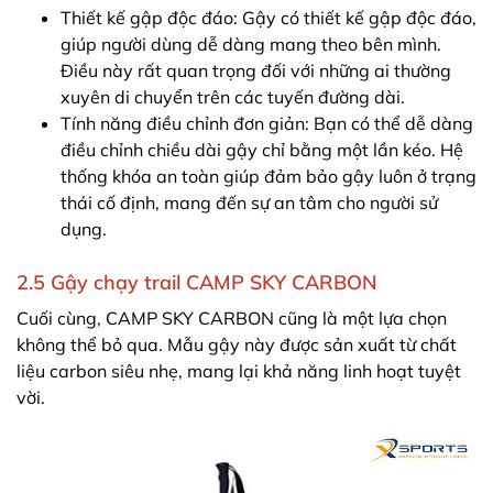
Thiết kế gập độc đáo: Gậy có thiết kế gập độc đáo,
giúp người dùng dễ dàng mang theo bên mình.
Điều này rất quan trọng đối với những ai thường
xuyên di chuyển trên các tuyến đường dài.
Tính năng điều chỉnh đơn giản: Bạn có thể dễ dàng
điều chỉnh chiều dài gậy chỉ bằng một lần kéo. Hệ
thống khóa an toàn giúp đảm bảo gậy luôn ở trạng
thái cố định, mang đến sự an tâm cho người sử
dụng.
2.5 Gậy chạy trail CAMP SKY CARBON
Cuối cùng, CAMP SKY CARBON cũng là một lựa chọn
không thể bỏ qua. Mẫu gậy này được sản xuất từ chất
liệu carbon siêu nhẹ, mang lại khả năng linh hoạt tuyệt
vời.