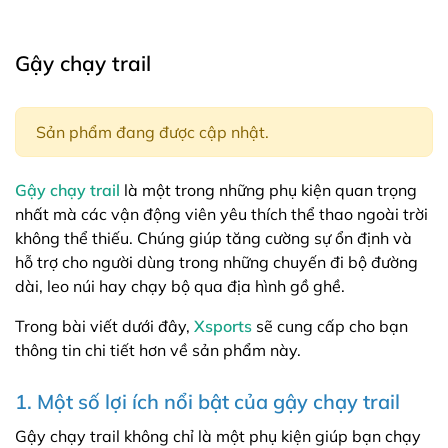
Gậy chạy trail​
Sản phẩm đang được cập nhật.
Gậy chạy trail
là một trong những phụ kiện quan trọng
nhất mà các vận động viên yêu thích thể thao ngoài trời
không thể thiếu. Chúng giúp tăng cường sự ổn định và
hỗ trợ cho người dùng trong những chuyến đi bộ đường
dài, leo núi hay chạy bộ qua địa hình gồ ghề.
Trong bài viết dưới đây,
Xsports
sẽ cung cấp cho bạn
thông tin chi tiết hơn về sản phẩm này.
1. Một số lợi ích nổi bật của gậy chạy trail
Gậy chạy trail không chỉ là một phụ kiện giúp bạn chạy