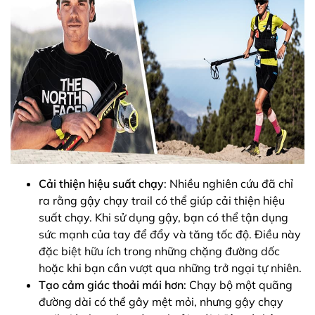
Cải thiện hiệu suất chạy
: Nhiều nghiên cứu đã chỉ
ra rằng gậy chạy trail có thể giúp cải thiện hiệu
suất chạy. Khi sử dụng gậy, bạn có thể tận dụng
sức mạnh của tay để đẩy và tăng tốc độ. Điều này
đặc biệt hữu ích trong những chặng đường dốc
hoặc khi bạn cần vượt qua những trở ngại tự nhiên.
Tạo cảm giác thoải mái hơn
: Chạy bộ một quãng
đường dài có thể gây mệt mỏi, nhưng gậy chạy