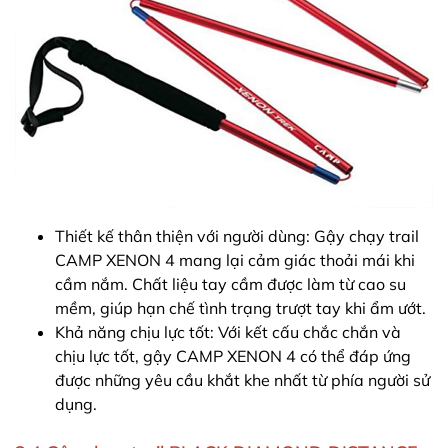
Thiết kế thân thiện với người dùng: Gậy chạy trail
CAMP XENON 4 mang lại cảm giác thoải mái khi
cầm nắm. Chất liệu tay cầm được làm từ cao su
mềm, giúp hạn chế tình trạng trượt tay khi ẩm ướt.
Khả năng chịu lực tốt: Với kết cấu chắc chắn và
chịu lực tốt, gậy CAMP XENON 4 có thể đáp ứng
được những yêu cầu khắt khe nhất từ phía người sử
dụng.