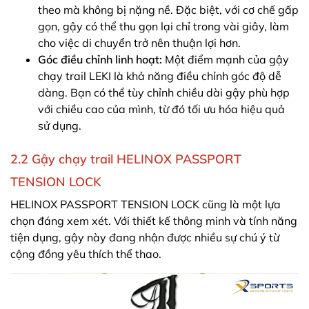
theo mà không bị nặng nề. Đặc biệt, với cơ chế gấp
gọn, gậy có thể thu gọn lại chỉ trong vài giây, làm
cho việc di chuyển trở nên thuận lợi hơn.
Góc điều chỉnh linh hoạt:
Một điểm mạnh của gậy
chạy trail LEKI là khả năng điều chỉnh góc độ dễ
dàng. Bạn có thể tùy chỉnh chiều dài gậy phù hợp
với chiều cao của mình, từ đó tối ưu hóa hiệu quả
sử dụng.
2.2 Gậy chạy trail HELINOX PASSPORT
TENSION LOCK
HELINOX PASSPORT TENSION LOCK cũng là một lựa
chọn đáng xem xét. Với thiết kế thông minh và tính năng
tiện dụng, gậy này đang nhận được nhiều sự chú ý từ
cộng đồng yêu thích thể thao.