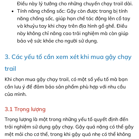
Điều này lý tưởng cho những chuyến chạy trail dài.
Tính năng chống sốc: Gậy còn được trang bị tính
năng chống sốc, giúp hạn chế tác động lên cổ tay
và khuỷu tay khi chạy trên địa hình gồ ghề. Điều
này không chỉ nâng cao trải nghiệm mà còn giúp
bảo vệ sức khỏe cho người sử dụng.
3. Các yếu tố cần xem xét khi mua gậy chạy
trail
Khi chọn mua gậy chạy trail, có một số yếu tố mà bạn
cần lưu ý để đảm bảo sản phẩm phù hợp với nhu cầu
của mình.
3.1 Trọng lượng
Trọng lượng là một trong những yếu tố quyết định đến
trải nghiệm sử dụng gậy chạy. Gậy quá nặng có thể gây
mệt mỏi cho cơ thể, trong khi gậy quá nhẹ có thể không