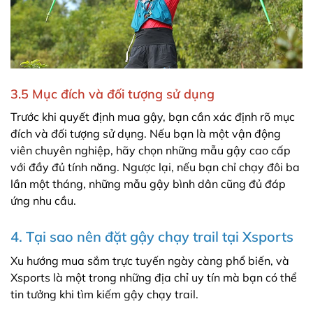
3.5 Mục đích và đối tượng sử dụng
Trước khi quyết định mua gậy, bạn cần xác định rõ mục
đích và đối tượng sử dụng. Nếu bạn là một vận động
viên chuyên nghiệp, hãy chọn những mẫu gậy cao cấp
với đầy đủ tính năng. Ngược lại, nếu bạn chỉ chạy đôi ba
lần một tháng, những mẫu gậy bình dân cũng đủ đáp
ứng nhu cầu.
4. Tại sao nên đặt gậy chạy trail tại Xsports
Xu hướng mua sắm trực tuyến ngày càng phổ biến, và
Xsports là một trong những địa chỉ uy tín mà bạn có thể
tin tưởng khi tìm kiếm gậy chạy trail.