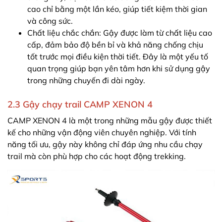
cao chỉ bằng một lần kéo, giúp tiết kiệm thời gian
và công sức.
Chất liệu chắc chắn: Gậy được làm từ chất liệu cao
cấp, đảm bảo độ bền bỉ và khả năng chống chịu
tốt trước mọi điều kiện thời tiết. Đây là một yếu tố
quan trọng giúp bạn yên tâm hơn khi sử dụng gậy
trong những chuyến đi dài ngày.
2.3 Gậy chạy trail CAMP XENON 4
CAMP XENON 4 là một trong những mẫu gậy được thiết
kế cho những vận động viên chuyên nghiệp. Với tính
năng tối ưu, gậy này không chỉ đáp ứng nhu cầu chạy
trail mà còn phù hợp cho các hoạt động trekking.