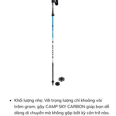
Khối lượng nhẹ: Với trọng lượng chỉ khoảng vài
trăm gram, gậy CAMP SKY CARBON giúp bạn dễ
dàng di chuyển mà không gặp bất kỳ cản trở nào.