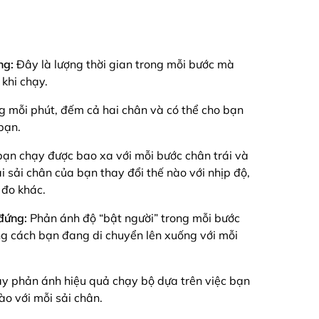
ng:
Đây là lượng thời gian trong mỗi bước mà
 khi chạy.
ng mỗi phút, đếm cả hai chân và có thể cho bạn
bạn.
̣n chạy được bao xa với mỗi bước chân trái và
i sải chân của bạn thay đổi thế nào với nhịp độ,
 đo khác.
đứng:
Phản ánh độ “bật người” trong mỗi bước
ng cách bạn đang di chuyển lên xuống với mỗi
̀y phản ánh hiệu quả chạy bộ dựa trên việc bạn
̀o với mỗi sải chân.