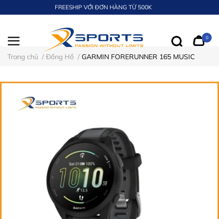
FREESHIP VỚI ĐƠN HÀNG TỪ 500K
0
Trang chủ
/
Đồng Hồ
/
GARMIN FORERUNNER 165 MUSIC