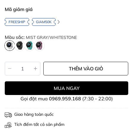
Mã giảm giá
FREESHIP
GIAM50K
Màu sắc:
MIST GRAY/WHITESTONE
THÊM VÀO GIỎ
MUA NGAY
Gọi đặt mua
0969.959.168
(7:30 - 22:00)
Giao hàng toàn quốc
Tích điểm tất cả sản phẩm