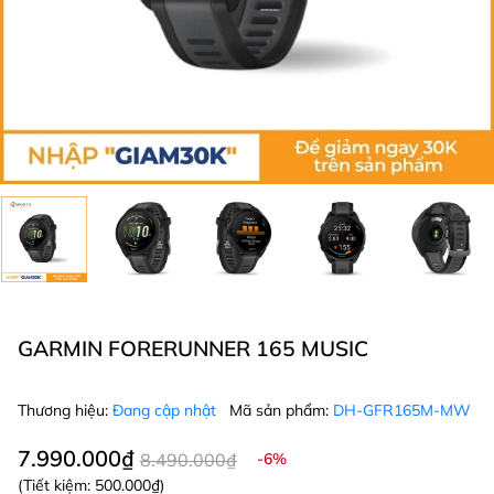
GARMIN FORERUNNER 165 MUSIC
Thương hiệu:
Đang cập nhật
Mã sản phẩm:
DH-GFR165M-MW
7.990.000₫
8.490.000₫
-6%
(Tiết kiệm:
500.000₫
)