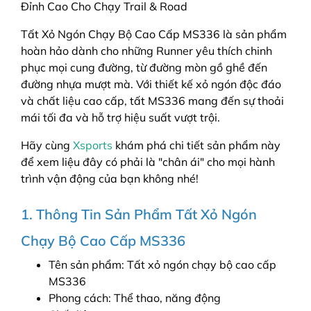
Đỉnh Cao Cho Chạy Trail & Road
Tất Xỏ Ngón Chạy Bộ Cao Cấp MS336 là sản phẩm
hoàn hảo dành cho những Runner yêu thích chinh
phục mọi cung đường, từ đường mòn gồ ghề đến
đường nhựa mượt mà. Với thiết kế xỏ ngón độc đáo
và chất liệu cao cấp, tất MS336 mang đến sự thoải
mái tối đa và hỗ trợ hiệu suất vượt trội.
Hãy cùng
Xsports
khám phá chi tiết sản phẩm này
để xem liệu đây có phải là "chân ái" cho mọi hành
trình vận động của bạn không nhé!
1. Thông Tin Sản Phẩm Tất Xỏ Ngón
Chạy Bộ Cao Cấp MS336
Tên sản phẩm: Tất xỏ ngón chạy bộ cao cấp
MS336
Phong cách: Thể thao, năng động