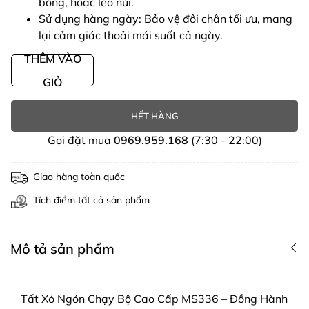
bóng, hoặc leo núi.
Sử dụng hàng ngày: Bảo vệ đôi chân tối ưu, mang
lại cảm giác thoải mái suốt cả ngày.
THÊM VÀO
GIỎ
HẾT HÀNG
Gọi đặt mua
0969.959.168
(7:30 - 22:00)
Giao hàng toàn quốc
Tích điểm tất cả sản phẩm
Mô tả sản phẩm
Tất Xỏ Ngón Chạy Bộ Cao Cấp MS336 – Đồng Hành