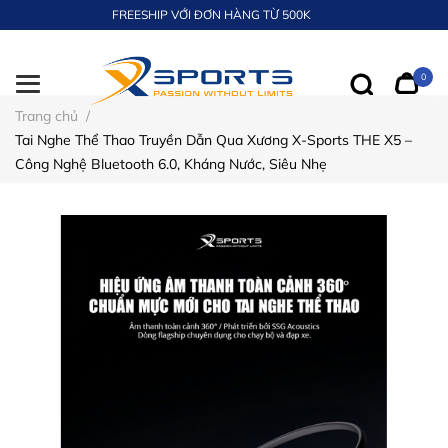
FREESHIP VỚI ĐƠN HÀNG TỪ 500K
0
Trang chủ
/
Tai Nghe Thể Thao Truyền Dẫn Qua Xương X-Sports THE X5 –
Công Nghệ Bluetooth 6.0, Kháng Nước, Siêu Nhẹ