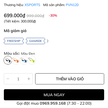
Thương hiệu:
XSPORTS
Mã sản phẩm:
PVN120
699.000₫
999.000₫
-30%
(Tiết kiệm:
300.000₫
)
Mã giảm giá
FREESHIP
GIAM50K
Màu sắc:
Màu Đen
THÊM VÀO GIỎ
MUA NGAY
Gọi đặt mua
0969.959.168
(7:30 - 22:00)