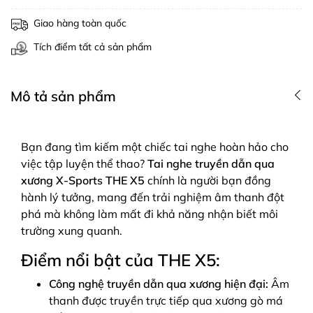
Giao hàng toàn quốc
Tích điểm tất cả sản phẩm
Mô tả sản phẩm
Bạn đang tìm kiếm một chiếc tai nghe hoàn hảo cho
việc tập luyện thể thao?
Tai nghe truyền dẫn qua
xương X-Sports THE X5
chính là người bạn đồng
hành lý tưởng, mang đến trải nghiệm âm thanh đột
phá mà không làm mất đi khả năng nhận biết môi
trường xung quanh.
Điểm nổi bật của THE X5:
Công nghệ truyền dẫn qua xương hiện đại:
Âm
thanh được truyền trực tiếp qua xương gò má