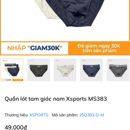
Quần lót tam giác nam Xsports MS383
Thương hiệu:
XSPORTS
Mã sản phẩm:
25Q383-D-M
49.000₫