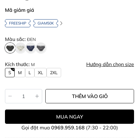
Mã giảm giá
FREESHIP
GIAM50K
Màu sắc:
ĐEN
Kích thước:
Hướng dẫn chọn size
M
S
M
L
XL
2XL
THÊM VÀO GIỎ
MUA NGAY
Gọi đặt mua
0969.959.168
(7:30 - 22:00)