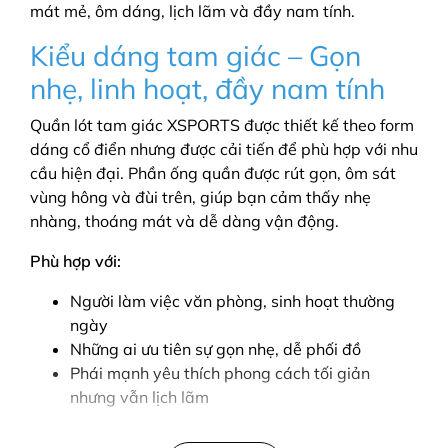
mát mẻ, ôm dáng, lịch lãm và đầy nam tính.
Kiểu dáng tam giác – Gọn
nhẹ, linh hoạt, đầy nam tính
Quần lót tam giác XSPORTS được thiết kế theo form
dáng cổ điển nhưng được cải tiến để phù hợp với nhu
cầu hiện đại. Phần ống quần được rút gọn, ôm sát
vùng hông và đùi trên, giúp bạn cảm thấy nhẹ
nhàng, thoáng mát và dễ dàng vận động.
Phù hợp với:
Người làm việc văn phòng, sinh hoạt thường
ngày
Những ai ưu tiên sự gọn nhẹ, dễ phối đồ
Phái mạnh yêu thích phong cách tối giản
nhưng vẫn lịch lãm
Chất liệu thun lạnh cao cấp –