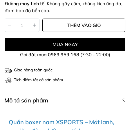
Đường may tinh tế
: Không gây cộm, không kích ứng da,
đảm bảo độ bền cao.
THÊM VÀO GIỎ
MUA NGAY
Gọi đặt mua
0969.959.168
(7:30 - 22:00)
Giao hàng toàn quốc
Tích điểm tất cả sản phẩm
Mô tả sản phẩm
Quần boxer nam XSPORTS – Mát lạnh,