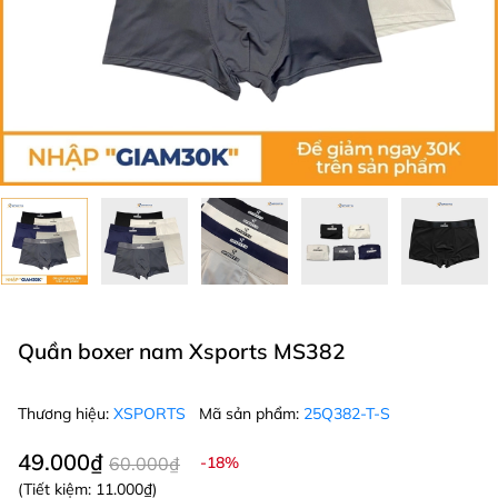
Quần boxer nam Xsports MS382
Thương hiệu:
XSPORTS
Mã sản phẩm:
25Q382-T-S
49.000₫
60.000₫
-18%
(Tiết kiệm:
11.000₫
)