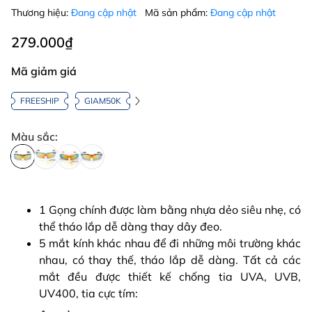
Thương hiệu:
Đang cập nhật
Mã sản phẩm:
Đang cập nhật
279.000₫
Mã giảm giá
FREESHIP
GIAM50K
Màu sắc:
1 Gọng chính được làm bằng nhựa dẻo siêu nhẹ, có
thể tháo lắp dễ dàng thay dây đeo.
5 mắt kính khác nhau để đi những môi trường khác
nhau, có thay thế, tháo lắp dễ dàng. Tất cả các
mắt đều được thiết kế chống tia UVA, UVB,
UV400, tia cực tím: