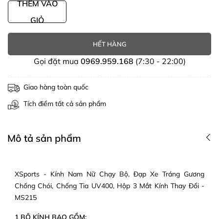
THÊM VÀO
GIỎ
HẾT HÀNG
Gọi đặt mua
0969.959.168
(7:30 - 22:00)
Giao hàng toàn quốc
Tích điểm tất cả sản phẩm
Mô tả sản phẩm
XSports - Kính Nam Nữ Chạy Bộ, Đạp Xe Tráng Gương
Chống Chói, Chống Tia UV400, Hộp 3 Mắt Kính Thay Đổi -
MS215
1 BỘ KÍNH BAO GỒM: