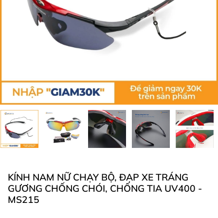
KÍNH NAM NỮ CHẠY BỘ, ĐẠP XE TRÁNG
GƯƠNG CHỐNG CHÓI, CHỐNG TIA UV400 -
MS215