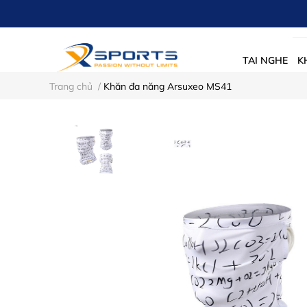
TAI NGHE
K
Trang chủ
/
Khăn đa năng Arsuxeo MS41