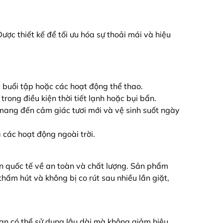
c thiết kế để tối ưu hóa sự thoải mái và hiệu
t buổi tập hoặc các hoạt động thể thao.
rong điều kiện thời tiết lạnh hoặc bụi bẩn.
, mang đến cảm giác tươi mới và vệ sinh suốt ngày
 các hoạt động ngoài trời.
n quốc tế về an toàn và chất lượng. Sản phẩm
hấm hút và không bị co rút sau nhiều lần giặt,
n có thể sử dụng lâu dài mà không giảm hiệu