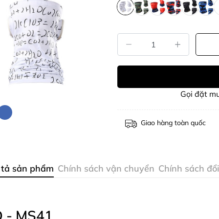
Gọi đặt m
Giao hàng toàn quốc
 tả sản phẩm
Chính sách vận chuyển
Chính sách đổi
 - MS41