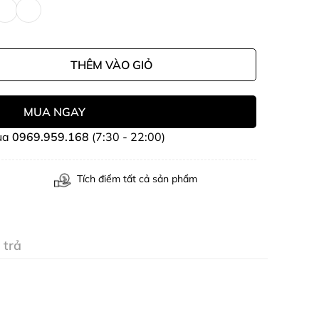
THÊM VÀO GIỎ
MUA NGAY
ua
0969.959.168
(7:30 - 22:00)
Tích điểm tất cả sản phẩm
 trả