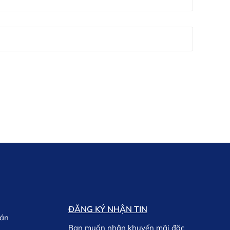
ĐĂNG KÝ NHẬN TIN
oán
Bạn muốn nhận khuyến mãi đặc