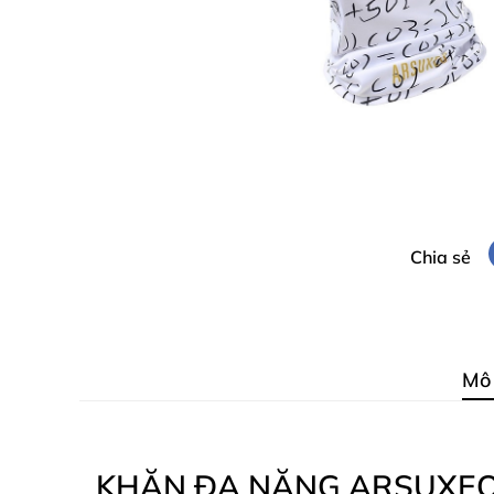
Chia sẻ
Mô
KHĂN ĐA NĂNG ARSUXEO