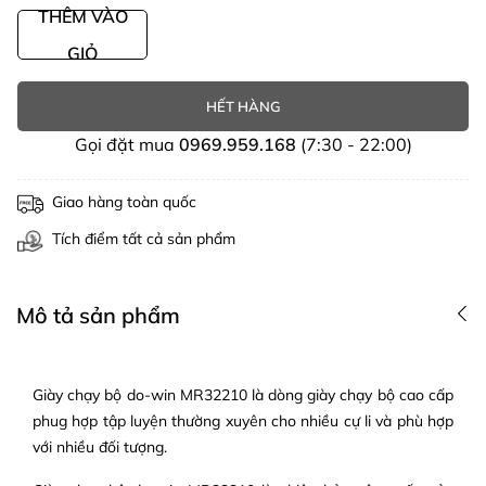
THÊM VÀO
GIỎ
HẾT HÀNG
Gọi đặt mua
0969.959.168
(7:30 - 22:00)
Giao hàng toàn quốc
Tích điểm tất cả sản phẩm
Mô tả sản phẩm
Giày chạy bộ do-win MR32210 là dòng giày chạy bộ cao cấp
phug hợp tập luyện thường xuyên cho nhiều cự li và phù hợp
với nhiều đối tượng.