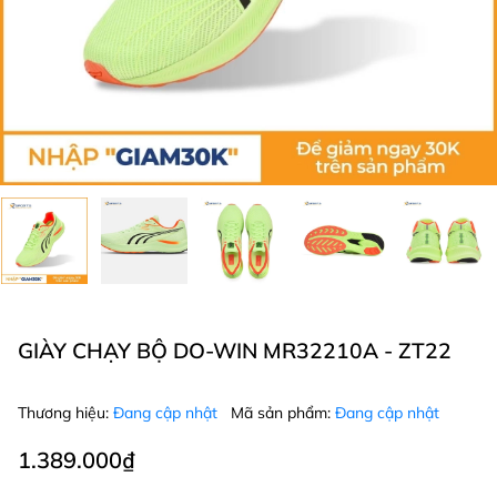
GIÀY CHẠY BỘ DO-WIN MR32210A - ZT22
Thương hiệu:
Đang cập nhật
Mã sản phẩm:
Đang cập nhật
1.389.000₫