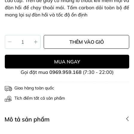
cao cấp. Trên đế giày có những lỗ thoát khí mềm mại và
đàn hồi để chạy thoải mái. Tấm carbon dải toàn bộ đế
mang lại sự đàn hồi và tốc độ ổn định
THÊM VÀO GIỎ
MUA NGAY
Gọi đặt mua
0969.959.168
(7:30 - 22:00)
Giao hàng toàn quốc
Tích điểm tất cả sản phẩm
Mô tả sản phẩm