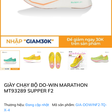
GIÀY CHẠY BỘ DO-WIN MARATHON
MT93289 SUPPER F2
Thương hiệu:
Đang cập nhật
Mã sản phẩm:
GIA-DOWINF2-TQ-
X-4