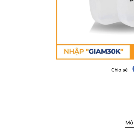
Chia sẻ
Mô