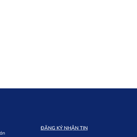
ĐĂNG KÝ NHẬN TIN
oán