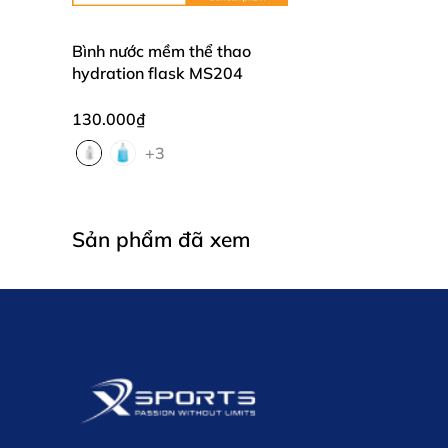
Bình nước mềm thể thao
hydration flask MS204
130.000₫
+3
Sản phẩm đã xem