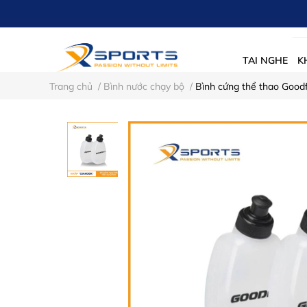
TAI NGHE
K
Trang chủ
/
Bình nước chạy bộ
/
Bình cứng thể thao Good