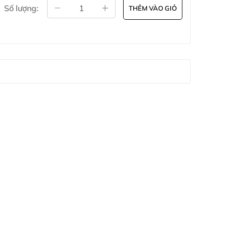
Số lượng:
THÊM VÀO GIỎ