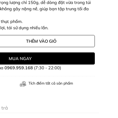
rọng lượng chỉ 150g, dễ dàng đặt vừa trong túi
không gây nặng nề, giúp bạn tập trung tối đa
n thực phẩm.
lợi, tái sử dụng nhiều lần.
THÊM VÀO GIỎ
MUA NGAY
ua
0969.959.168
(7:30 - 22:00)
Tích điểm tất cả sản phẩm
 trả