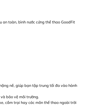
iệu an toàn, bình nước cứng thể thao GoodFit
nặng nề, giúp bạn tập trung tối đa vào hành
í và bảo vệ môi trường.
e, cắm trại hay các môn thể thao ngoài trời