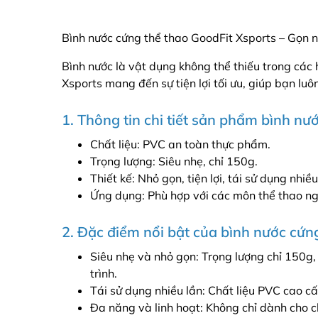
Bình nước cứng thể thao GoodFit Xsports – Gọn nh
Bình nước là vật dụng không thể thiếu trong các h
Xsports mang đến sự tiện lợi tối ưu, giúp bạn luô
1. Thông tin chi tiết sản phẩm bình nư
Chất liệu: PVC an toàn thực phẩm.
Trọng lượng: Siêu nhẹ, chỉ 150g.
Thiết kế: Nhỏ gọn, tiện lợi, tái sử dụng nhiều
Ứng dụng: Phù hợp với các môn thể thao ngoà
2. Đặc điểm nổi bật của bình nước cứn
Siêu nhẹ và nhỏ gọn: Trọng lượng chỉ 150g
trình.
Tái sử dụng nhiều lần: Chất liệu PVC cao cấ
Đa năng và linh hoạt: Không chỉ dành cho c