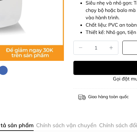
Siêu nhẹ và nhỏ gọn: T
chạy bộ hoặc balo mà 
vào hành trình.
Chất liệu: PVC an toà
Thiết kế: Nhỏ gọn, tiện 
Gọi đặt m
Giao hàng toàn quốc
 tả sản phẩm
Chính sách vận chuyển
Chính sách đổi