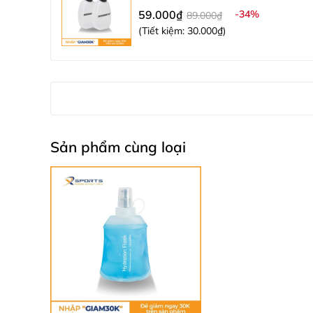
59.000₫
-34%
89.000₫
(Tiết kiệm:
30.000₫
)
Sản phẩm cùng loại