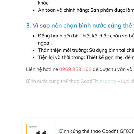
khác.
An toàn và chính hãng: Sản phẩm được làm
3. Vì sao nên chọn bình nước cứng thể
Đồng hành bền bỉ: Thiết kế chắc chắn và bề
ngoại.
Thân thiện môi trường: Sử dụng bình tái ch
Tiện lợi và thời trang: Thiết kế gọn nhẹ, 
Liên hệ hotline
0969.959.168
để được tư vấn và
Bình nước cứng thể thao GoodFit
Xsports
– Lựa c
Bình cứng thể thao Goodfit GF03