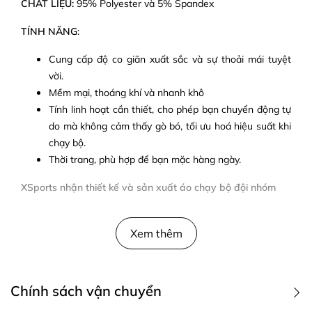
CHẤT LIỆU:
95% Polyester và 5% Spandex
TÍNH NĂNG
:
Cung cấp độ co giãn xuất sắc và sự thoải mái tuyệt
vời.
Mềm mại, thoáng khí và nhanh khô
Tính linh hoạt cần thiết, cho phép bạn chuyển động tự
do mà không cảm thấy gò bó, tối ưu hoá hiệu suất khi
chạy bộ.
Thời trang, phù hợp để bạn mặc hàng ngày.
XSports nhận thiết kế và sản xuất áo chạy bộ đội nhóm
Xem thêm
Chính sách vận chuyển