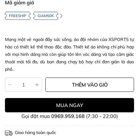
Mã giảm giá
FREESHIP
GIAM50K
Mang một vẻ ngoài đầy sức sống, áo đội nhóm của XSPORTS tự
hào có thiết kế thể thao độc đáo. Thiết kế áo không chỉ phù hợp
với mọi hình dáng mà còn giúp tôn lên vóc dáng và tạo cảm giác
thoải mái tối đa, dù bạn đang chạy bộ hay chỉ đơn giản là dạo
phố.
THÊM VÀO GIỎ
MUA NGAY
Gọi đặt mua
0969.959.168
(7:30 - 22:00)
Giao hàng toàn quốc