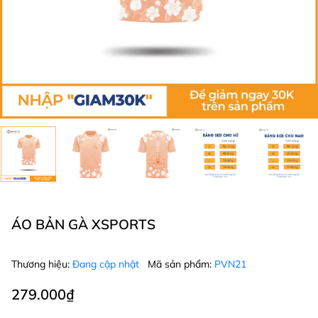
ÁO BẢN GÀ XSPORTS
Thương hiệu:
Đang cập nhật
Mã sản phẩm:
PVN21
279.000₫