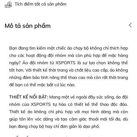
Tích điểm tất cả sản phẩm
Mô tả sản phẩm
Bạn đang tìm kiếm một chiếc áo chạy bộ không chỉ thích hợp
cho các hoạt động đội nhóm mà còn phù hợp để mặc hàng
ngày? Áo đội nhóm từ XSPORTS là sự lựa chọn không thể
tốt hơn. Với thiết kế thời trang và chất liệu cao cấp, áo không
những đảm bảo tính năng thể thao cao mà còn rất thời trang
để bạn có thể mặc bất cứ lúc nào.
THIẾT KẾ NỔI BẬT:
Mang một vẻ ngoài đầy sức sống, áo đội
nhóm của XSPORTS tự hào có thiết kế thể thao độc đáo.
Thiết kế áo không chỉ phù hợp với mọi hình dáng mà còn
giúp tôn lên vóc dáng và tạo cảm giác thoải mái tối đa, dù
bạn đang chạy bộ hay chỉ đơn giản là dạo phố.