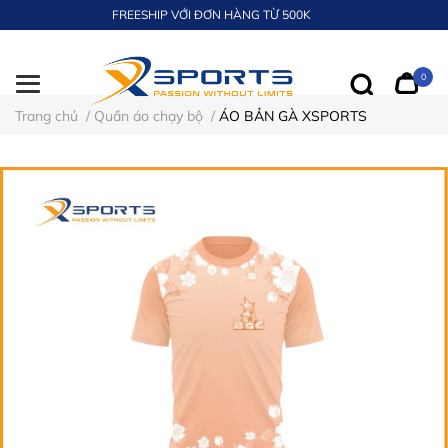
FREESHIP VỚI ĐƠN HÀNG TỪ 500K
0
Trang chủ
/
Quần áo chạy bộ
/
ÁO BẢN GÀ XSPORTS