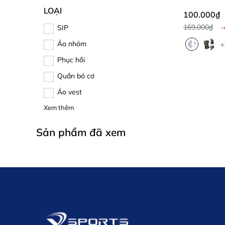
LOẠI
100.000₫
169.000₫
SIP
-
Áo nhóm
+
Phục hồi
Quần bó cơ
Áo vest
Xem thêm
Sản phẩm đã xem