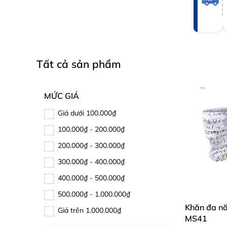
Tất cả sản phẩm
MỨC GIÁ
Giá dưới 100.000₫
100.000₫ - 200.000₫
200.000₫ - 300.000₫
300.000₫ - 400.000₫
400.000₫ - 500.000₫
500.000₫ - 1.000.000₫
Khăn đa n
Giá trên 1.000.000₫
MS41