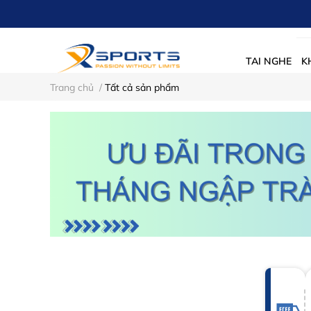
TAI NGHE
K
Trang chủ
/
Tất cả sản phẩm