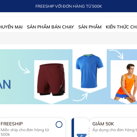
FREESHIP VỚI ĐƠN HÀNG TỪ 500K
HUYẾN MẠI
SẢN PHẨM BÁN CHẠY
SẢN PHẨM
KIẾN THỨC CH
FREESHIP
GIẢM 50K
Miễn ship cho đơn hàng từ
Áp dụng cho đơn hàng t
500k